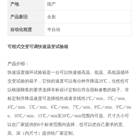
产地
国产
产品新旧
全新
自动化程度
半自动
可程式交变可调快速温变试验箱
产品介绍：
快速温度循环试验箱是一台可以快速做高温、低温、高低温循环
交变试验的箱子，它快的速度可以每分种升降温
20℃，当然也可
以根据顾客的要求选择非标设计定制出符合国标参数的箱子。非
标定制升降温速度可选择线性或者非线性2℃／min、3℃／min、
4℃／min、5℃／min、6℃／min、7℃／min、8℃／min、9℃／mi
n、10℃／min、15℃／min至20℃／min范围内可选。尺寸大小可
以在厂家提供的6个标准范围内选择，也可以把自己要求的宽、
高、深（内尺寸）提供给厂家定制。