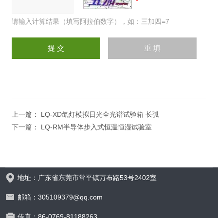
请输入计算结果（填写阿拉伯数字），如：三加四=7
上一篇：
LQ-XD氙灯模拟日光全光谱试验箱 长弧
下一篇：
LQ-RM半导体步入式恒温恒湿试验室
地址：广东省东莞市常平镇万布路53号2402室
邮箱：305109379@qq.com
传真：86-0769-81188263