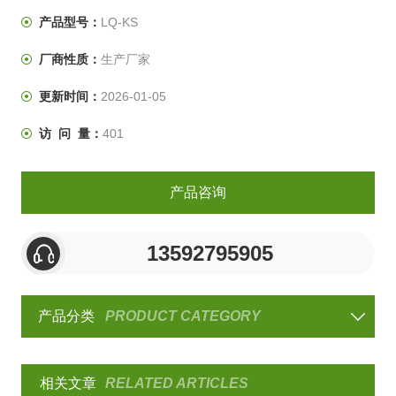
行等均温与平均温试验方式
产品型号：
LQ-KS
厂商性质：
生产厂家
更新时间：
2026-01-05
访 问 量：
401
产品咨询
13592795905
产品分类
PRODUCT CATEGORY
相关文章
RELATED ARTICLES