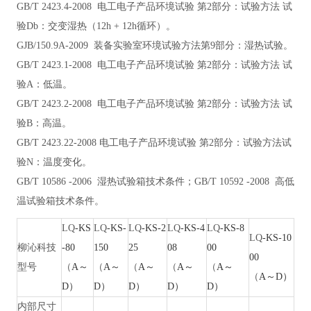
GB/T 2423.4-2008 电工电子产品环境试验 第2部分：试验方法 试
验Db：交变湿热（12h + 12h循环）
。
GJB/150.9A-2009 装备实验室环境试验方法第9部分：湿热试验
。
GB/T 2423.1-2008 电工电子产品环境试验 第2部分：试验方法 试
验A：低温
。
GB/T 2423.2-2008 电工电子产品环境试验 第2部分：试验方法 试
验B：高温
。
GB/T 2423.22-2008 电工电子产品环境试验 第2部分：试验方法试
验N：温度变化
。
GB/T 10586 -2006 湿热试验箱技术条件；GB/T 10592 -2008 高低
温试验箱技术条件
。
LQ
-KS
LQ
-KS-
LQ
-KS-2
LQ
-KS-4
LQ
-KS-8
LQ
-KS-10
柳沁
科技
-80
150
25
08
00
00
型号
（
A～
（
A～
（
A～
（
A～
（
A～
（
A～D）
D）
D）
D）
D）
D）
内部尺寸