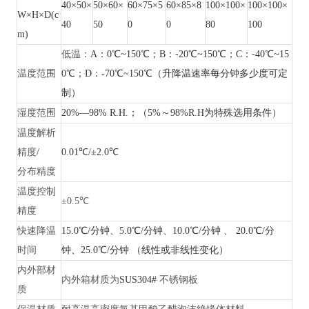
40×50×
50×60×
60×75×5
60×85×8
100×100×
100×100×
W×H×D(c
40
50
0
0
80
100
m)
低温：
A：0℃~150℃；B：-20℃~150℃；C：-40℃~15
温度范围
0℃；D：-70℃~150℃（升降温速率每分钟多少度可定
制）
湿度范围
20%—98% R.H.；（5%～98%R.H为特殊选用条件）
温度解析
精度
/
0.01℃/±2.0℃
分布精度
温度控制
±0.5℃
精度
快速降温
15.0℃/分钟、5.0℃/分钟、10.0℃/分钟 、 20.0℃/分
时间
钟、25.0℃/分钟 （线性或非线性变化）
内外部材
内外箱材质为
SUS304#
不锈钢板
质