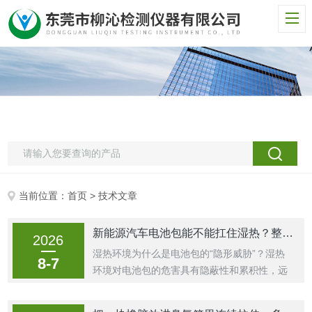
当前位置：
首页
> 技术文章
新能源汽车电池包能不能扛住湿热？整包推进去测了才知道
2026
湿热环境为什么是电池包的“隐形威胁”？湿热
8-7
环境对电池包的危害具有隐蔽性和累积性，远
不止是表面受潮那么简单：引发“呼吸效应”与
凝露：当外界温度变化时，电池包内部空气会