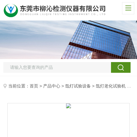
当前位置：
首页
>
产品中心
>
氙灯试验设备
>
氙灯老化试验机
> LQ-XD氙灯模拟日光全光谱试验箱 长弧