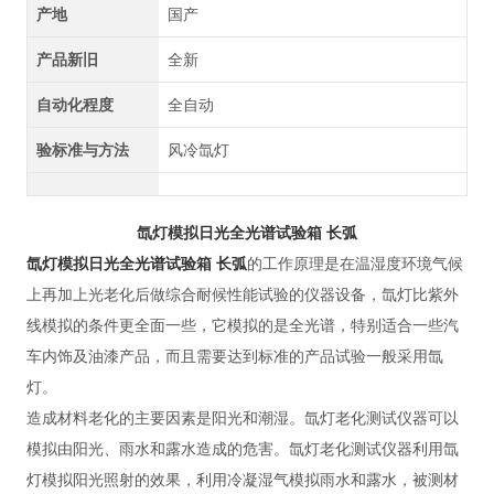
产地
国产
产品新旧
全新
自动化程度
全自动
验标准与方法
风冷氙灯
氙灯模拟日光全光谱试验箱 长弧
氙灯模拟日光全光谱试验箱 长弧
的工作原理是在温湿度环境气候
上再加上光老化后做综合耐候性能试验的仪器设备，氙灯比紫外
线模拟的条件更全面一些，它模拟的是全光谱，特别适合一些汽
车内饰及油漆产品，而且需要达到标准的产品试验一般采用氙
灯。
造成材料老化的主要因素是阳光和潮湿。氙灯老化测试仪器可以
模拟由阳光、雨水和露水造成的危害。氙灯老化测试仪器利用氙
灯模拟阳光照射的效果，利用冷凝湿气模拟雨水和露水，被测材