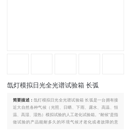
氙灯模拟日光全光谱试验箱 长弧
简要描述：
氙灯模拟日光全光谱试验箱 长弧是一台拥有接
近大自然各种气候（光照、日晒、下雨、露水、高温、恒
温、高湿、湿热）模拟试验的人工老化试验箱。“耐候"是指
做试验的产品能耐多久的环境气候才老化或者故障的意
思。