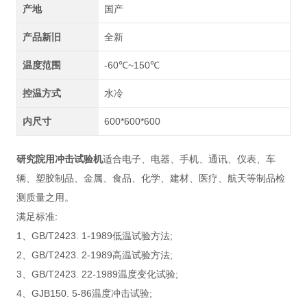
产地
国产
产品新旧
全新
温度范围
-60℃~150℃
控温方式
水冷
内尺寸
600*600*600
研究院用冲击试验机
适合电子、电器、手机、通讯、仪表、车
辆、塑胶制品、金属、食品、化学、建材、医疗、航天等制品检
测质量之用。
满足标准:
1、GB/T2423. 1-1989低温试验方法;
2、GB/T2423. 2-1989高温试验方法;
3、GB/T2423. 22-1989温度变化试验;
4、GJB150. 5-86温度冲击试验;