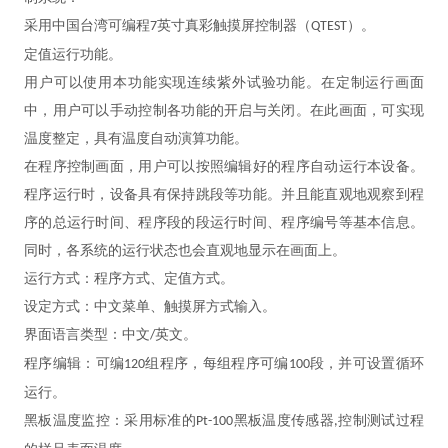
采用中国台湾可编程
英寸真彩触摸屏控制器（
）。
7
QTEST
定值运行功能。
用户可以使用本功能实现连续紫外试验功能。在定制运行画面
中，用户可以手动控制各功能的开启与关闭。在此画面，可实现
温度整定，具有温度自动演算功能。
在程序控制画面，用户可以按照编辑好的程序自动运行本设备。
程序运行时，设备具有保持跳段等功能。并且能直观地观察到程
序的总运行时间、程序段的段运行时间、程序编号等基本信息。
同时，各系统的运行状态也会直观地显示在画面上。
运行方式：程序方式、定值方式。
设定方式：中文菜单、触摸屏方式输入。
界面语言类型：中文
英文。
/
程序编辑：可编
组程序，每组程序可编
段，并可设置循环
120
100
运行。
黑板温度监控：采用标准的
黑板温度传感器
控制测试过程
Pt-100
,