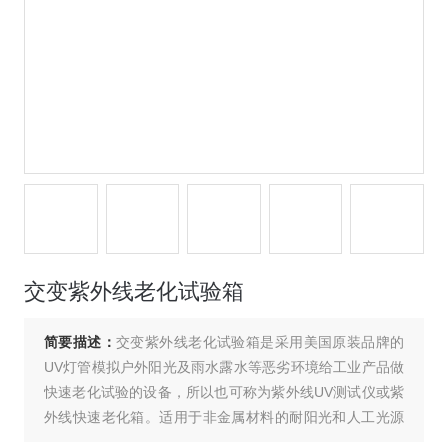
交变紫外线老化试验箱
简要描述：
交变紫外线老化试验箱是采用美国原装品牌的
UV灯管模拟户外阳光及雨水露水等恶劣环境给工业产品做
快速老化试验的设备，所以也可称为紫外线UV测试仪或紫
外线快速老化箱。适用于非金属材料的耐阳光和人工光源
的老化试验；包括2类：UV－A波长为315nm～380nm，