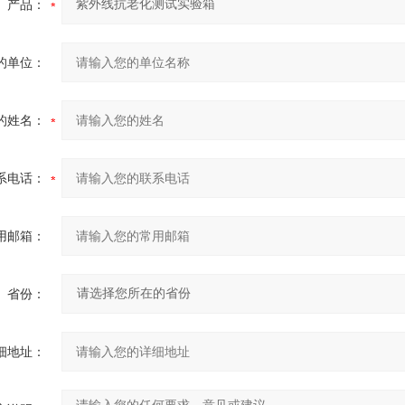
产品：
的单位：
的姓名：
系电话：
用邮箱：
省份：
细地址：