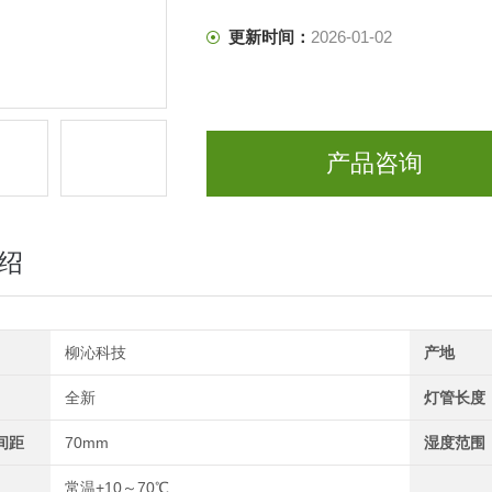
更新时间：
2026-01-02
产品咨询
绍
柳沁科技
产地
全新
灯管长度
间距
70mm
湿度范围
常温+10～70℃