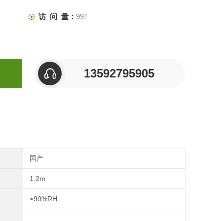
访 问 量：
991
13592795905
国产
1.2m
≥90%RH