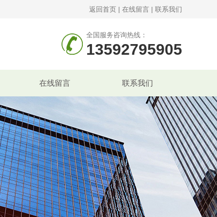
返回首页
|
在线留言
|
联系我们
全国服务咨询热线：
13592795905
在线留言
联系我们