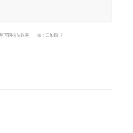
填写阿拉伯数字），如：三加四=7