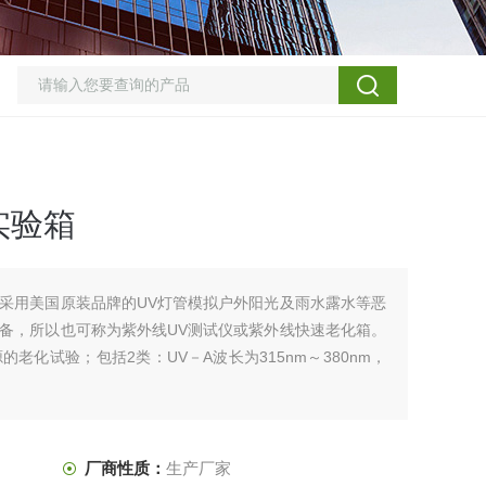
实验箱
采用美国原装品牌的UV灯管模拟户外阳光及雨水露水等恶
备，所以也可称为紫外线UV测试仪或紫外线快速老化箱。
老化试验；包括2类：UV－A波长为315nm～380nm，
厂商性质：
生产厂家