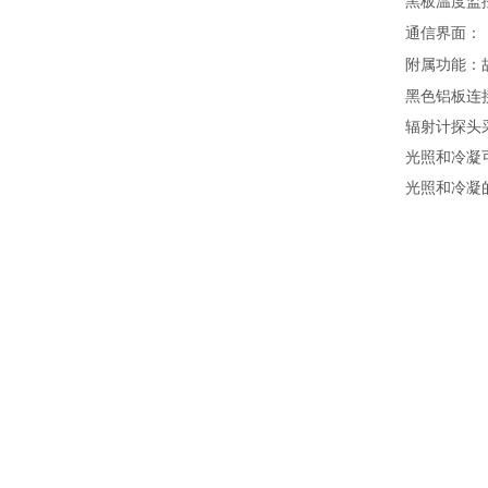
黑板温度监
通信界面：
附属功能：
黑色铝板连
辐射计探头
光照和冷凝
光照和冷凝