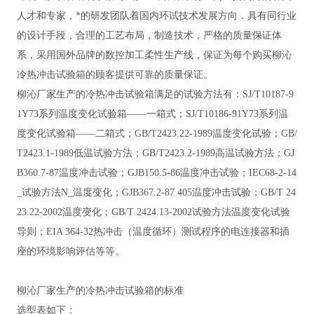
人才和专家，*的研发团队着国内环试技术发展方向．具有同行业
的设计手段，合理的工艺布局，制造技术，严格的质量保证体
系，采用国外品牌的数控加工柔性生产线，保证为每个购买柳沁
冷热冲击试验箱的顾客提供可靠的质量保证。
柳沁厂家生产的冷热冲击试验箱满足的试验方法有：
SJ/T10187-9
1Y73系列温度变化试验箱——一箱式；SJ/T10186-91Y73系列温
度变化试验箱——二箱式；GB/T2423.22-1989温度变化试验；GB/
T2423.1-1989低温试验方法；GB/T2423.2-1989高温试验方法；GJ
B360.7-87温度冲击试验；GJB150.5-86温度冲击试验；IEC68-2-14
_试验方法N_温度变化；GJB367.2-87 405温度冲击试验；GB/T 24
23.22-2002温度变化；GB/T 2424.13-2002试验方法温度变化试验
导则；EIA 364-32热冲击（温度循环）测试程序的电连接器和插
座的环境影响评估等等。
柳沁厂家生产的冷热冲击试验箱
的
标准
选型表如下：