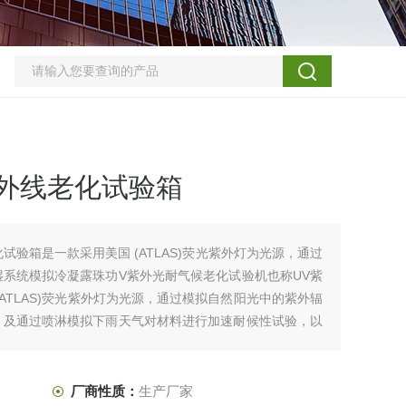
外线老化试验箱
试验箱是一款采用美国 (ATLAS)荧光紫外灯为光源，通过
湿系统模拟冷凝露珠功V紫外光耐气候老化试验机也称UV紫
(ATLAS)荧光紫外灯为光源，通过模拟自然阳光中的紫外辐
，及通过喷淋模拟下雨天气对材料进行加速耐候性试验，以
厂商性质：
生产厂家