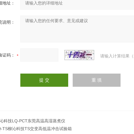
细地址：
充说明：
验证码：
请输入计算结果（
沁科技LQ-PCT东莞高温高湿蒸煮仪
Q-TS柳沁科技TS交变高低温冲击试验箱