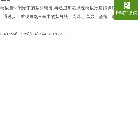
模拟自然阳光中的紫外辐射
再通过加湿系统模拟冷凝露珠功
,
扫码加微信
。通过人工重现自然气候中的紫外线、高温、高湿、凝露、雨
。
/GB/T16585-1996/GB/T16422.3-1997