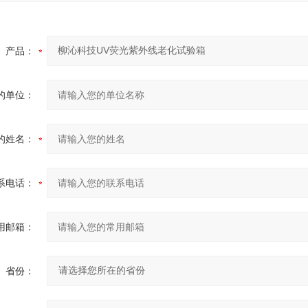
产品：
的单位：
的姓名：
系电话：
用邮箱：
省份：