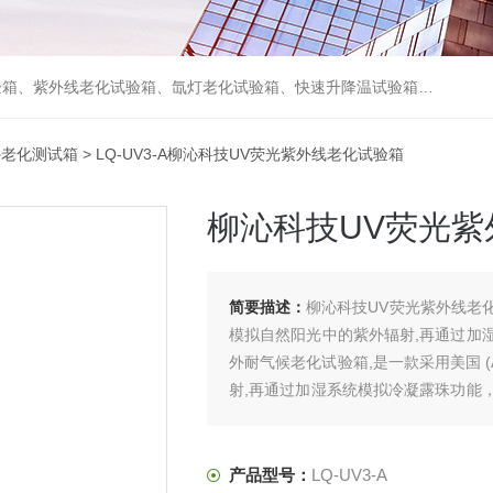
箱、砂尘试验箱、步入式恒温恒湿试验室、高温老化房、真空及无尘干燥试验箱、盐水喷雾试验箱、跌落试验机、电磁振动台等各类环境仪器和力学试验设备。
外老化测试箱
> LQ-UV3-A柳沁科技UV荧光紫外线老化试验箱
柳沁科技UV荧光紫
简要描述：
柳沁科技UV荧光紫外线老化
模拟自然阳光中的紫外辐射,再通过加
外耐气候老化试验箱,是一款采用美国 
射,再通过加湿系统模拟冷凝露珠功能
获得材料耐候性的结果。
产品型号：
LQ-UV3-A