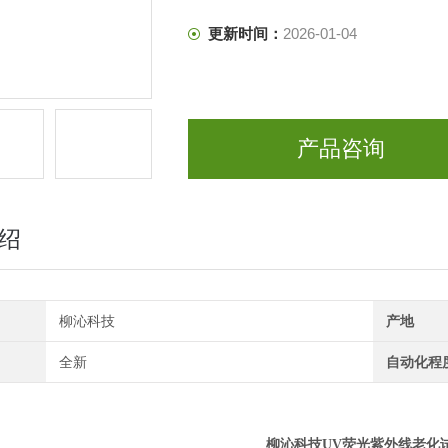
更新时间：
2026-01-04
产品咨询
绍
柳沁科技
产地
全新
自动化程
柳沁科技UV荧光紫外线老化