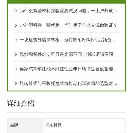
为什么有些材料实验室测试没问题，一上户外就扛不住
户外塑料件一晒就脆，当时用了什么光源做验证？
一块建筑外墙涂料板，氙灯照射800小时后颜色变化有多大
氙灯和紫外灯，不只是光源不同，测试逻辑不同
你家汽车车漆能不能扛住三年日晒？这台设备能提前告诉你答案
旋转鼓式与平板托盘式氙灯老化试验箱的选型对比分析
详细介绍
品牌
柳沁科技