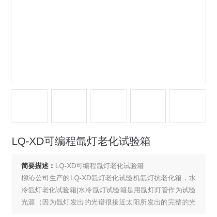
LQ-XD可编程氙灯老化试验箱
简要描述：
LQ-XD可编程氙灯老化试验箱
柳沁公司生产的LQ-XD氙灯老化试验机氙灯抗老化箱，水
冷氙灯老化试验箱|水冷氙灯试验箱是用氙灯灯管作为试验
光源（因为氙灯发出的光谱很接近太阳所发出的完整的光
源，包括紫外线(UV光)、可见光和红外线(IR)太阳光谱，