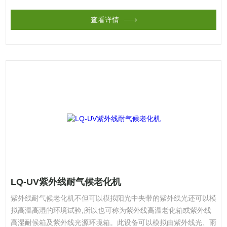
露水,利用喷淋模拟下雨和雨淋的天气。
查看详情
LQ-UV紫外线耐气候老化机
紫外线耐气候老化机不但可以模拟阳光中夹带的紫外线光还可以模
拟高温高湿的环境试验,所以也可称为紫外线高温老化箱或紫外线
高湿耐候箱及紫外线光源环境箱。此设备可以模拟由紫外线光、雨