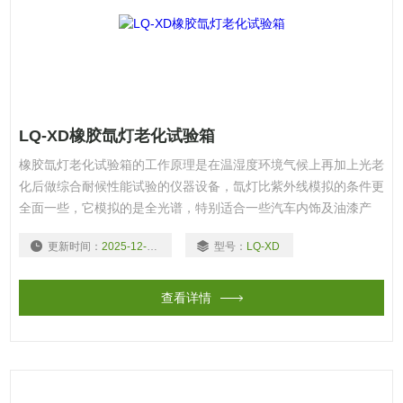
LQ-XD橡胶氙灯老化试验箱
橡胶氙灯老化试验箱的工作原理是在温湿度环境气候上再加上光老
化后做综合耐候性能试验的仪器设备，氙灯比紫外线模拟的条件更
全面一些，它模拟的是全光谱，特别适合一些汽车内饰及油漆产
品，而且需要达到标准的产品试验一般采用氙灯。
更新时间：
2025-12-30
型号：
LQ-XD
查看详情