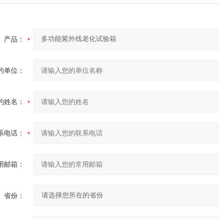
产品：
的单位：
的姓名：
系电话：
用邮箱：
省份：