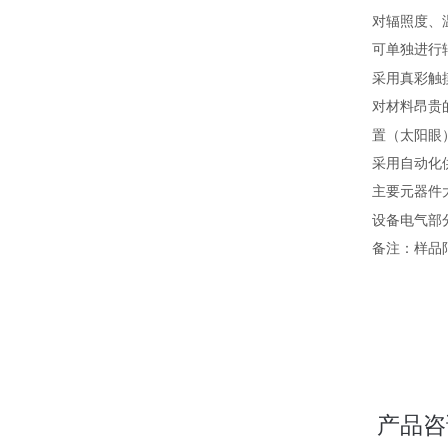
对辐照度、
可单独进行
采用真彩触
对材料昂贵
置（太阳眼
采用自动化
主要元器件
设备电气部
备注：样品
产品咨