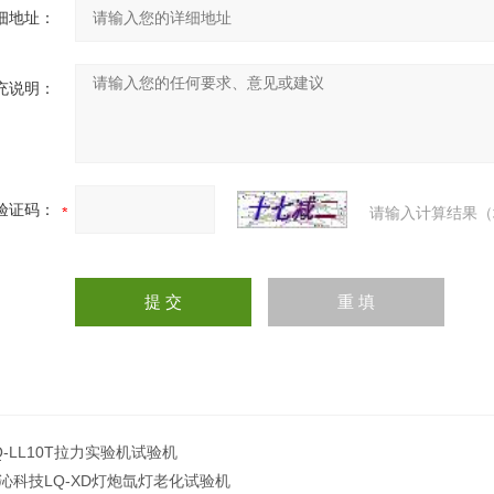
细地址：
充说明：
验证码：
请输入计算结果（
Q-LL10T拉力实验机试验机
沁科技LQ-XD灯炮氙灯老化试验机