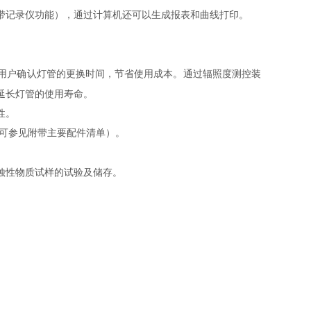
带记录仪功能），通过计算机还可以生成报表和曲线打印。
用户确认灯管的更换时间，节省使用成本。通过辐照度测控装
延长灯管的使用寿命。
性。
可参见附带主要配件清单）。
蚀性物质试样的试验及储存。