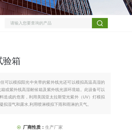
试验箱
不但可以模拟阳光中夹带的紫外线光还可以模拟高温高湿的
化箱或紫外线高湿耐候箱及紫外线光源环境箱。此设备可以
料造成的危害，利用美国亚太拉斯莹光紫外（UV）灯模拟
凝拟湿气和露水,利用喷淋模拟下雨和雨淋的天气。
厂商性质：
生产厂家