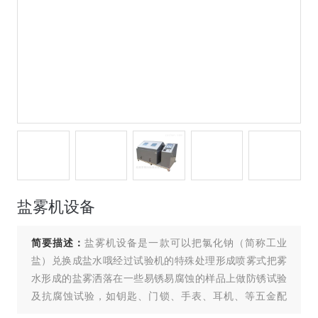
盐雾机设备
简要描述：
盐雾机设备是一款可以把氯化钠（简称工业
盐）兑换成盐水哦经过试验机的特殊处理形成喷雾式把雾
水形成的盐雾洒落在一些易锈易腐蚀的样品上做防锈试验
及抗腐蚀试验，如钥匙、门锁、手表、耳机、等五金配
件，包括、涂料、电镀、有机及无机皮膜、防锈处理、阳