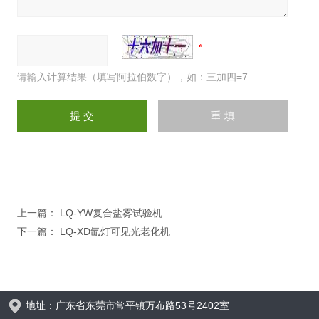
请输入计算结果（填写阿拉伯数字），如：三加四=7
上一篇：
LQ-YW复合盐雾试验机
下一篇：
LQ-XD氙灯可见光老化机
地址：广东省东莞市常平镇万布路53号2402室