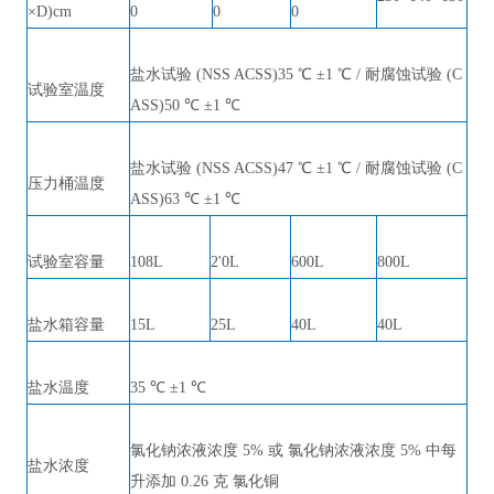
×D)cm
0
0
0
盐水试验
(NSS ACSS)35 ℃ ±1 ℃ / 耐腐蚀试验 (C
试验室温度
ASS)50 ℃ ±1 ℃
盐水试验
(NSS ACSS)47 ℃ ±1 ℃ / 耐腐蚀试验 (C
压力桶温度
ASS)63 ℃ ±1 ℃
试验室容量
108L
2'0L
600L
800L
盐水箱容量
15L
25L
40L
40L
盐水温度
35 ℃ ±1 ℃
氯化钠浓液浓度
5% 或 氯化钠浓液浓度 5% 中每
盐水浓度
升添加 0.26 克 氯化铜