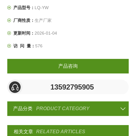
极处理、等耐蚀之产品测试。是工业行业常用到的一款试
产品型号：
LQ-YW
验机。
厂商性质：
生产厂家
更新时间：
2026-01-04
访 问 量：
576
产品咨询
13592795905
产品分类
PRODUCT CATEGORY
相关文章
RELATED ARTICLES