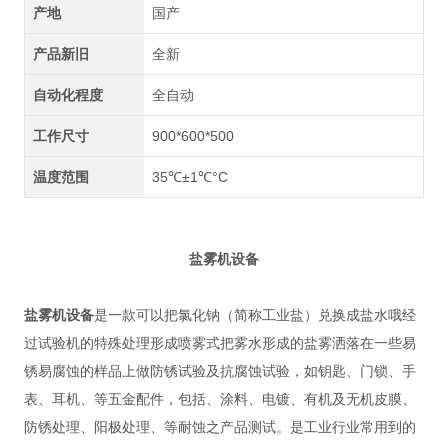
产地
国产
产品新旧
全新
自动化程度
全自动
工作尺寸
900*600*500
温度范围
35℃±1℃°C
盐雾机设备
盐雾机设备
是一款可以把氯化钠（简称工业盐）兑换成盐水哦经
过试验机的特殊处理形成喷雾式把雾水形成的盐雾洒落在一些易
锈易腐蚀的样品上做防锈试验及抗腐蚀试验，如钥匙、门锁、手
表、耳机、等五金配件，包括、涂料、电镀、有机及无机皮膜、
防锈处理、阳极处理、等耐蚀之产品测试。是工业行业常用到的