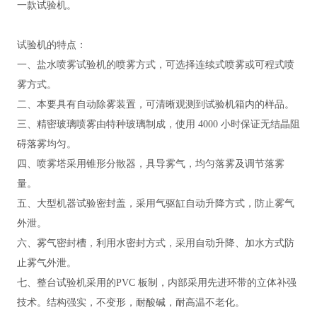
一款试验机。
试验机
的
特点：
一、盐水喷雾试验机的喷雾方式，可选择连续式喷雾或可程式喷
雾方式。
二、本要具有自动除雾装置，可清晰观测到试验机箱内的样品。
三、精密玻璃喷雾由特种玻璃制成，使用
4000 小时保证无结晶阻
碍落雾均匀。
四、喷雾塔采用锥形分散器，具导雾气，均匀落雾及调节落雾
量。
五、大型机器试验密封盖，采用气驱缸自动升降方式，防止雾气
外泄。
六、雾气密封槽，利用水密封方式，采用自动升降、加水方式防
止雾气外泄。
七、整台试验机采用的
PVC 板制，内部采用先进环带的立体补强
技术。结构强实，不变形，耐酸碱，耐高温不老化。