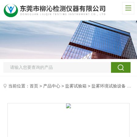
当前位置：
首页
>
产品中心
>
盐雾试验箱
>
盐雾环境试验设备
> LQ-YW盐雾机设备