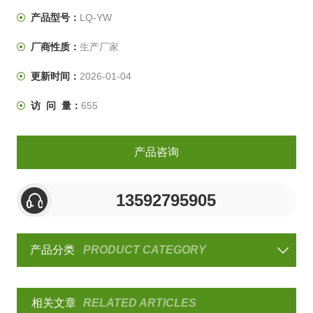
极处理、等耐蚀之产品测试。是工业行业常用到的一款试
产品型号：
LQ-YW
验机。
厂商性质：
生产厂家
更新时间：
2026-01-04
访 问 量：
655
产品咨询
13592795905
产品分类
PRODUCT CATEGORY
相关文章
RELATED ARTICLES