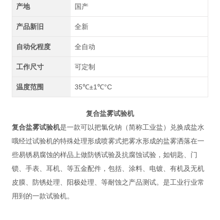
产地
国产
产品新旧
全新
自动化程度
全自动
工作尺寸
可定制
温度范围
35℃±1℃°C
复合盐雾试验机
复合盐雾试验机
是一款可以把氯化钠（简称工业盐）兑换成盐水
哦经过试验机的特殊处理形成喷雾式把雾水形成的盐雾洒落在一
些易锈易腐蚀的样品上做防锈试验及抗腐蚀试验，如钥匙、门
锁、手表、耳机、等五金配件，包括、涂料、电镀、有机及无机
皮膜、防锈处理、阳极处理、等耐蚀之产品测试。是工业行业常
用到的一款试验机。