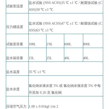
盐水试验
(NSS ACSS)35 ℃ ±1 ℃ / 耐腐蚀试验 (C
试验室温度
ASS)50 ℃ ±1 ℃
盐水试验
(NSS ACSS)47 ℃ ±1 ℃ / 耐腐蚀试验 (C
压力桶温度
ASS)63 ℃ ±1 ℃
试验室容量
108L
2'0L
600L
800L
盐水箱容量
15L
25L
40L
40L
盐水温度
35 ℃ ±1 ℃
氯化钠浓液浓度
5% 或 氯化钠浓液浓度 5% 中每
盐水浓度
升添加 0.26 克 氯化铜
压缩空气压力
1.00 ± 0.01kgf /cm 2