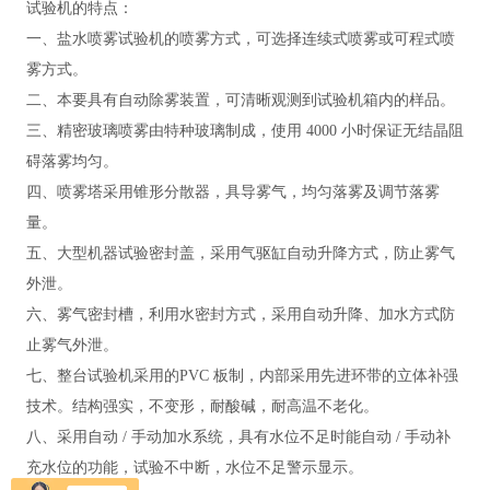
试验机
的
特点：
一、盐水喷雾试验机的喷雾方式，可选择连续式喷雾或可程式喷
雾方式。
二、本要具有自动除雾装置，可清晰观测到试验机箱内的样品。
三、精密玻璃喷雾由特种玻璃制成，使用
4000 小时保证无结晶阻
碍落雾均匀。
四、喷雾塔采用锥形分散器，具导雾气，均匀落雾及调节落雾
量。
五、大型机器试验密封盖，采用气驱缸自动升降方式，防止雾气
外泄。
六、雾气密封槽，利用水密封方式，采用自动升降、加水方式防
止雾气外泄。
七、整台试验机采用的
PVC 板制，内部采用先进环带的立体补强
技术。结构强实，不变形，耐酸碱，耐高温不老化。
八、采用自动
/ 手动加水系统，具有水位不足时能自动 / 手动补
充水位的功能，试验不中断，水位不足警示显示。