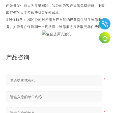
内
设备
发生非人为质量问题，我公司为客户提供免费维修
，不收
取任何的人工差旅费或者配件成本
。
4.
过保
服务：
柳沁
公司对所用
自产自销的设备
提供终生维修服
务。如
设备
在保质期外出现故障，维修服务只收取元器件费用。
产品咨询