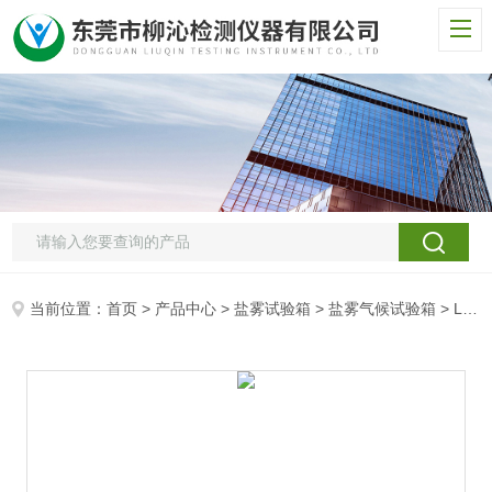
当前位置：
首页
>
产品中心
>
盐雾试验箱
>
盐雾气候试验箱
> LQ-YW复合盐雾试验机