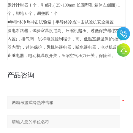
累计计时器
1 个，引线孔( 25×100mm 长圆型孔 箱体左侧面) 1
个，脚轮 6 个，调整脚 4 个
■
半导体冷热冲击试验箱｜半导体冷热冲击试验机
安全装置
漏电断路器，试验室温度过高、压缩机超压、过低保护器
(控制器
内置)，排气阀，试样电源控制端子，高、低温室超温保护(控制
器内置)，过热保护，风机热继电器，断水继电器，电动机反转防
止继电器，电动机温度开关，压缩空气压力开关，保险丝。
产品咨询