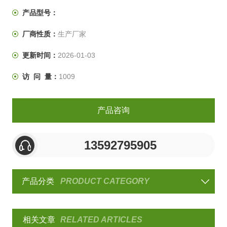
阳光中的紫外线光照射的效果，
产品型号：
厂商性质：
生产厂家
更新时间：
2026-01-03
访 问 量：
1009
产品咨询
13592795905
产品分类
PRODUCT CATEGORY
相关文章
RELATED ARTICLES