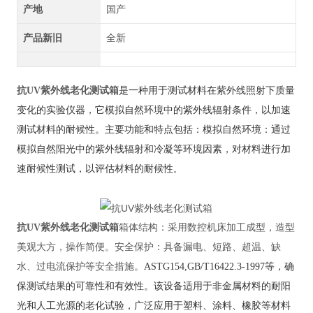
产地
国产
产品新旧
全新
抗UV紫外线老化测试箱
是一种用于测试材料在紫外线照射下质量
变化的实验仪器，‌它模拟自然环境中的紫外线辐射条件，‌以加速
测试材料的耐候性。‌
主要功能和特点包括：‌
模拟自然环境
：‌通过
模拟自然阳光中的紫外线辐射和冷凝等环境因素，‌对材料进行加
速耐候性测试，‌以评估材料的耐候性
。‌
抗UV紫外线老化测试箱
箱体结构
：‌采用数控机床加工成型，‌造型
美观大方，‌操作简便。‌
安全保护
：‌具备漏电、‌短路、‌超温、‌缺
水、‌过电流保护等安全措施。‌
ASTG154,GB/T16422.3-1997等，‌确
保测试结果的可靠性和有效性。‌该设备适用于非金属材料的耐阳
光和人工光源的老化试验，‌广泛应用于塑料、‌涂料、‌橡胶等材料