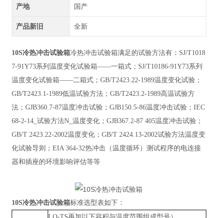
产地
国产
产品新旧
全新
10S冷热冲击试验箱
冷热冲击试验箱满足的试验方法有：
SJ/T1018
7-91Y73系列温度变化试验箱——一箱式；SJ/T10186-91Y73系列
温度变化试验箱——二箱式；GB/T2423.22-1989温度变化试验；
GB/T2423.1-1989低温试验方法；GB/T2423.2-1989高温试验方
法；GJB360.7-87温度冲击试验；GJB150.5-86温度冲击试验；IEC
68-2-14_试验方法N_温度变化；GJB367.2-87 405温度冲击试验；
GB/T 2423.22-2002温度变化；GB/T 2424.13-2002试验方法温度变
化试验导则；EIA 364-32热冲击（温度循环）测试程序的电连接
器和插座的环境影响评估等等
10S冷热冲击试验箱
标准
选型表如下：
LQ-TS再加以下容积与温度范围组成型号）