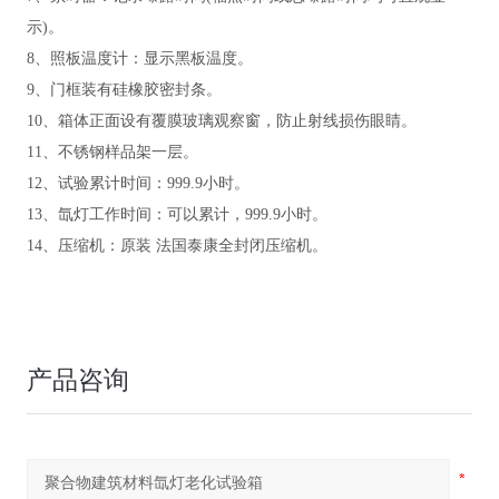
示)。
8、照板温度计：显示黑板温度。
9、门框装有硅橡胶密封条。
10、箱体正面设有覆膜玻璃观察窗，防止射线损伤眼睛。
11、不锈钢样品架一层。
12、试验累计时间：999.9小时。
13、氙灯工作时间：可以累计，999.9小时。
14、压缩机：原装 法国泰康全封闭压缩机
。
产品咨询