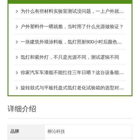
为什么有些材料实验室测试没问题，一上户外就扛不住
户外塑料件一晒就脆，当时用了什么光源做验证？
一块建筑外墙涂料板，氙灯照射800小时后颜色变化有多大
氙灯和紫外灯，不只是光源不同，测试逻辑不同
你家汽车车漆能不能扛住三年日晒？这台设备能提前告诉你答案
旋转鼓式与平板托盘式氙灯老化试验箱的选型对比分析
详细介绍
品牌
柳沁科技