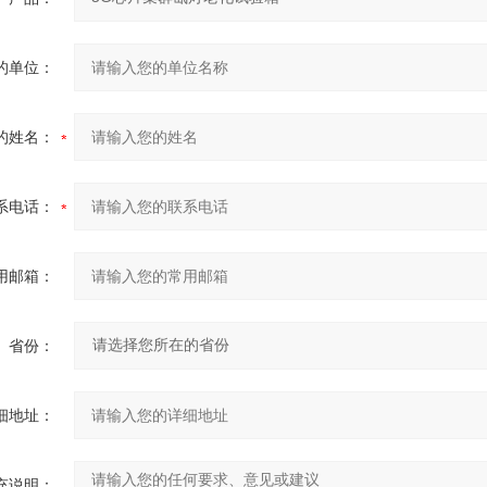
的单位：
的姓名：
系电话：
用邮箱：
省份：
细地址：
充说明：