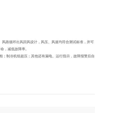
。风路循环出风回风设计，风压、风速均符合测试标准，并可
寿命，减低故障率。
逆相；制冷机组超压；其他还有漏电、运行指示，故障报警后自