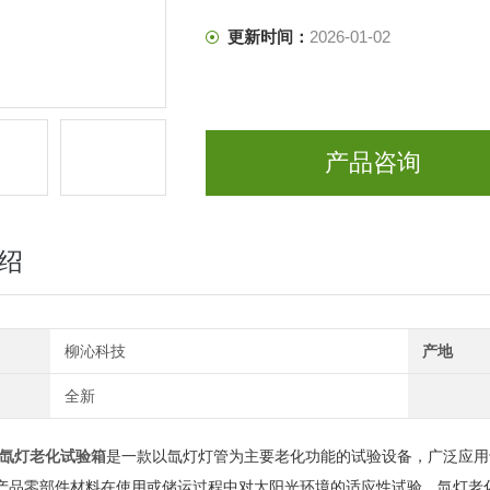
更新时间：
2026-01-02
产品咨询
绍
柳沁科技
产地
全新
群氙灯老化试验箱
是一款以氙灯灯管为主要老化功能的试验设备，广泛应用
产品零部件材料在使用或储运过程中对太阳光环境的适应性试验。
氙灯老