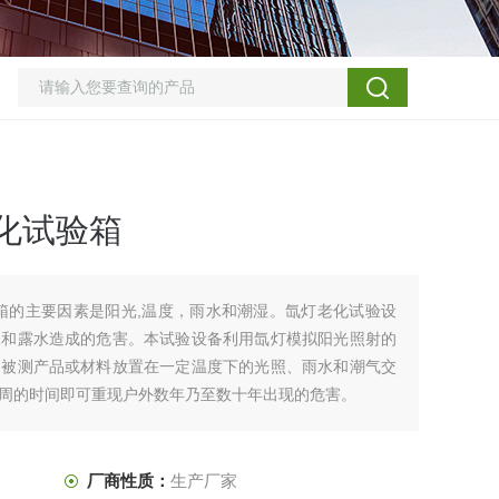
化试验箱
箱的主要因素是阳光,温度，雨水和潮湿。氙灯老化试验设
水和露水造成的危害。本试验设备利用氙灯模拟阳光照射的
，被测产品或材料放置在一定温度下的光照、雨水和潮气交
周的时间即可重现户外数年乃至数十年出现的危害。
厂商性质：
生产厂家