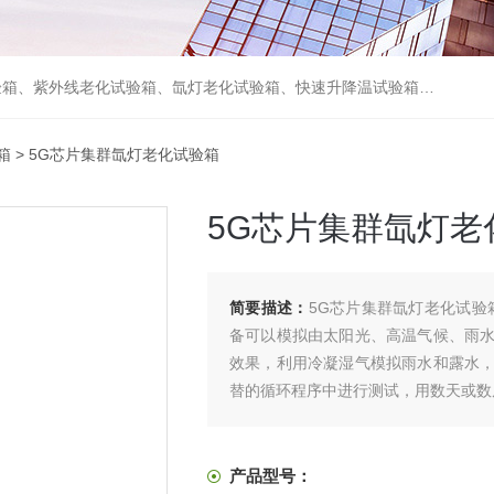
箱、砂尘试验箱、步入式恒温恒湿试验室、高温老化房、真空及无尘干燥试验箱、盐水喷雾试验箱、跌落试验机、电磁振动台等各类环境仪器和力学试验设备。
箱
> 5G芯片集群氙灯老化试验箱
5G芯片集群氙灯老
简要描述：
5G芯片集群氙灯老化试验
备可以模拟由太阳光、高温气候、雨
效果，利用冷凝湿气模拟雨水和露水
替的循环程序中进行测试，用数天或数
产品型号：