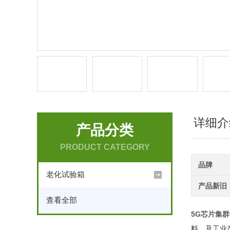
详细介
产品分类
PRODUCT CATEGORY
品牌
老化试验箱
产品新旧
查看全部
5G芯片集
料、及工业