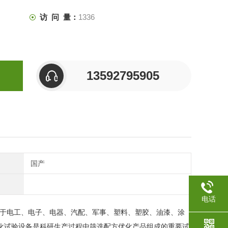
访 问 量：
1336
13592795905
国产
电话
于电工、电子、电器、汽配、军事、塑料、塑胶、油漆、涂
化试验设备
是科研生产过程中筛选配方优化产品组成的重要试