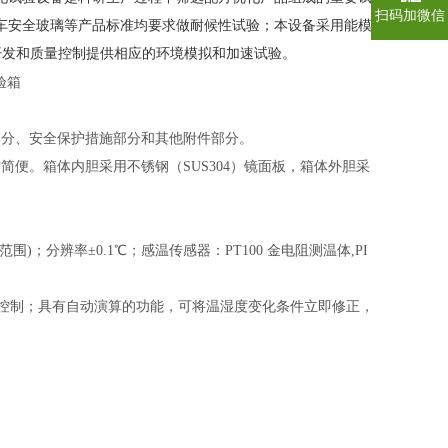
扫码加微信
车安全玻璃等产品标准均要求做耐候性试验；本设备采用能模
开发和质量控制提供相应的环境模拟和加速试验
。
部分、安全保护措施部分和其他附件部分。
便。箱体内胆采用不锈钢（SUS304）镜面板，箱体外胆采
；分辨率±0.1℃；感温传感器：PT100 金电阻测温体,PI
频道协调控制；具有自动演算的功能，可将温湿度变化条件立即修正，