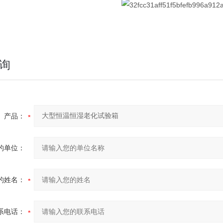
询
产品：
的单位：
的姓名：
系电话：