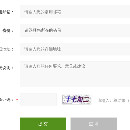
用邮箱：
省份：
细地址：
充说明：
验证码：
请输入计算结果（