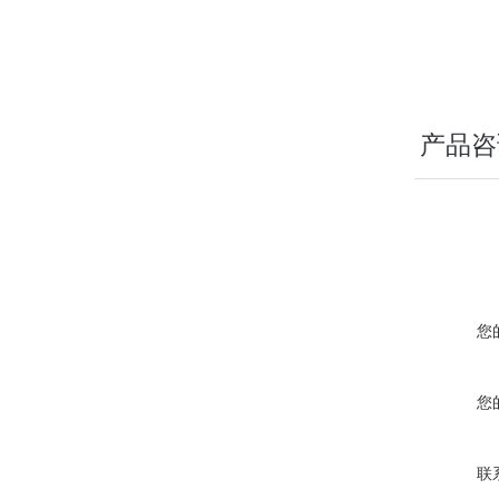
产品咨
您
您
联