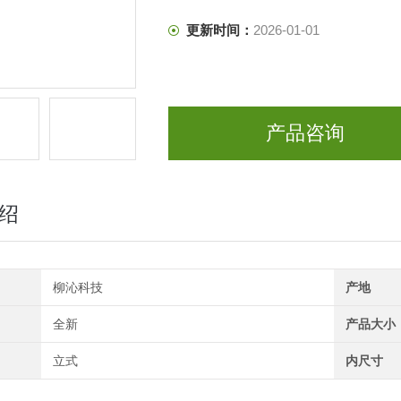
更新时间：
2026-01-01
产品咨询
绍
柳沁科技
产地
全新
产品大小
立式
内尺寸