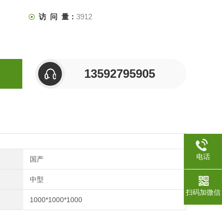
访 问 量：
3912
13592795905
电话
国产
中型
扫码加微信
1000*1000*1000