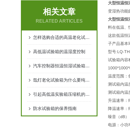
大型恒温恒
相关文章
变湿热功能
大型恒温恒
RELATED ARTICLES
料在低温、
这款低温恒温
怎样选购合适的高温老化试验箱
子产品基本
高低温试验箱的温湿度控制
型号:LQ-TH
试验箱内容积对应
汽车控制器恒温恒湿试验箱出现温度设置异常是怎么回事
1000*1000
温度范围：低温
氙灯老化试验箱为什么要纯净水
测试箱内温度
测试箱内温
引起高低温实验箱压缩机的运行电流过大原因之一：冷凝压力过高
升温速率：约
防水试验箱的保养指南
降温速率：约
噪音（dB）
电源：小功率