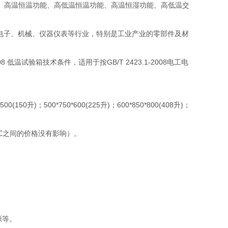
、高温恒温功能、高低温恒温功能、高温恒湿功能、高低温交
、电子、机械、仪器仪表等行业，特别是工业产业的零部件及材
低温试验箱技术条件，适用于按GB/T 2423.1-2008电工电
(150升)；500*750*600(225升)；600*850*800(408升)；
与150℃之间的价格没有影响）。
源等。