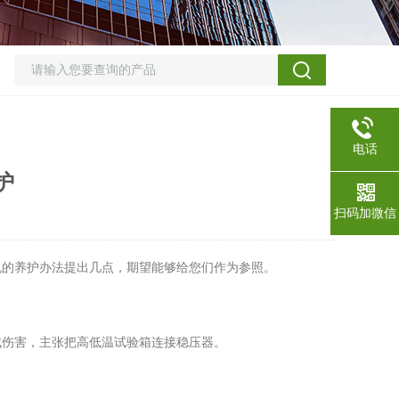
电话
护
扫码加微信
的养护办法提出几点，期望能够给您们作为参照。
伤害，主张把高低温试验箱连接稳压器。