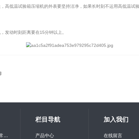
高低温试验箱压缩机的外表要坚持洁净，如果长时刻不运用高低温试验
发动时刻距离要在15分钟以上。
障
栏目导航
加入我们
LQ-GD-100研究所常用高低温交变试验箱
产品中心
在线留言