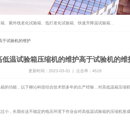
箱、砂尘试验箱、步入式恒温恒湿试验室、高温老化房、真空及无尘干燥试验箱、盐水喷雾试验箱、跌落试验机、电磁振动台等各类环境仪器和力学试验设备。
高于试验机的维护
高低温试验箱压缩机的维护高于试验机的维
更新时间：2023-03-01 | 点击率：4518
的功能，以下柳沁科技结合技术部多年的出产经验，对高低温箱压缩机
小，长期在这不稳定的电压环境下作业会对高低温试验箱的压缩机形成