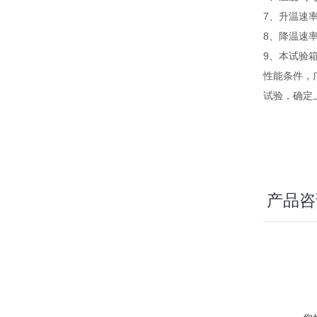
7、升温速率
8、降温速率
9、本试验
性能条件，
试验，确定
产品咨