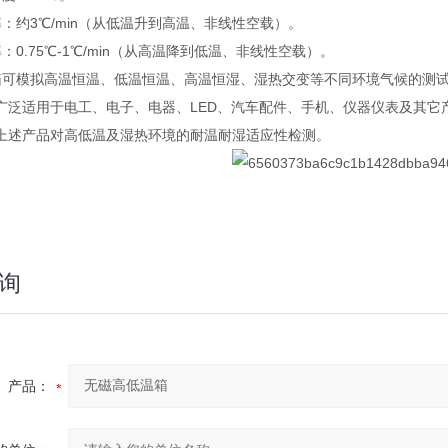
：约3℃/min（从低温升到高温、非线性空载）。
：0.75℃-1℃/min（从高温降到低温、非线性空载）。
箱可模拟高温恒温、低温恒温、高温恒湿、湿热交变等不同环境气候的测试
广泛适用于电工、电子、电器、LED、汽车配件、手机、仪器仪表及其它
上述产品对高低温及湿热环境的耐温耐湿适应性检测。
询
产品：