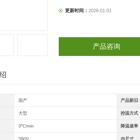
更新时间：
2026-01-01
产品咨询
绍
国产
产品新旧
大型
控温方式
3℃/min
降温速率
380V
内尺寸