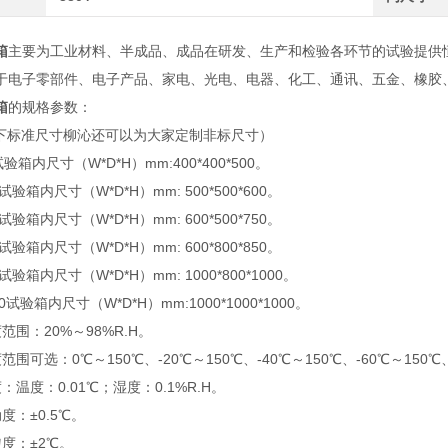
箱
主要为工业材料、半成品、成品在研发、生产和检验各环节的试验提供
于电子零部件、电子产品、家电、光电、电器、化工、通讯、五金、橡胶、
箱
的规格参数：
以下标准尺寸柳沁还可以为大家定制非标尺寸）
0试验箱内尺寸（W*D*H）mm:400*400*500。
0试验箱内尺寸（W*D*H）mm: 500*500*600。
5试验箱内尺寸（W*D*H）mm: 600*500*750。
8试验箱内尺寸（W*D*H）mm: 600*800*850。
0试验箱内尺寸（W*D*H）mm: 1000*800*1000。
00试验箱内尺寸（W*D*H）mm:1000*1000*1000。
范围：20%～98%R.H。
围可选：0℃～150℃、-20℃～150℃、-40℃～150℃、-60℃～150℃、
：温度：0.01℃；湿度：0.1%R.H。
度：±0.5℃。
度：±2℃。