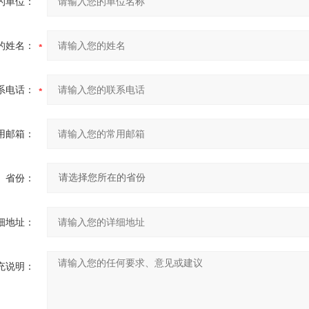
的单位：
的姓名：
系电话：
用邮箱：
省份：
细地址：
充说明：