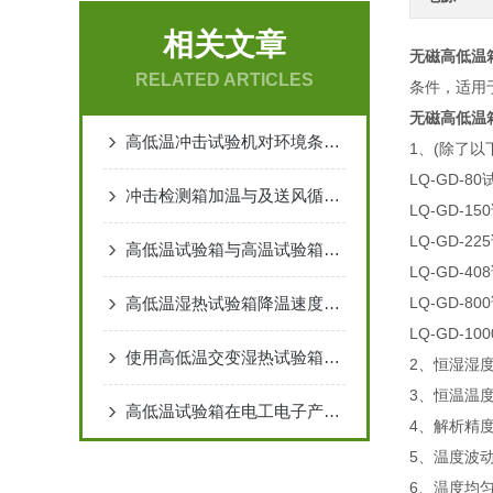
相关文章
无磁高低温
RELATED ARTICLES
条件，适用
无磁高低温
高低温冲击试验机对环境条件的摆放要求
1、(除了
LQ-GD-8
冲击检测箱加温与及送风循环系统工作原理
LQ-GD-15
LQ-GD-22
高低温试验箱与高温试验箱的区别
LQ-GD-40
高低温湿热试验箱降温速度很慢的缘故讨论
LQ-GD-80
LQ-GD-10
使用高低温交变湿热试验箱出现故障时不同现状对应的解决方式
2、恒湿湿度
3、恒温温度范
高低温试验箱在电工电子产品及材料可靠性测试中的应用方案
4、解析精度
5、温度波动
6、温度均匀