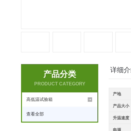
详细介
产品分类
PRODUCT CATEGORY
产地
高低温试验箱
产品大小
查看全部
升温速度
电源