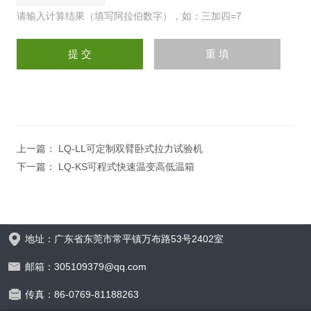
请输入计算结果（填写阿拉伯数字），如：三加四=7
上一篇：
LQ-LL可定制双臂卧式拉力试验机
下一篇：
LQ-KS可程式快速温变高低温箱
地址：广东省东莞市常平镇万布路53号2402室
邮箱：305109379@qq.com
传真：86-0769-81188263