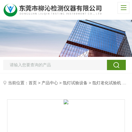
当前位置：
首页
>
产品中心
>
氙灯试验设备
>
氙灯老化试验机
> LQ-XD光线老化氙灯老化箱