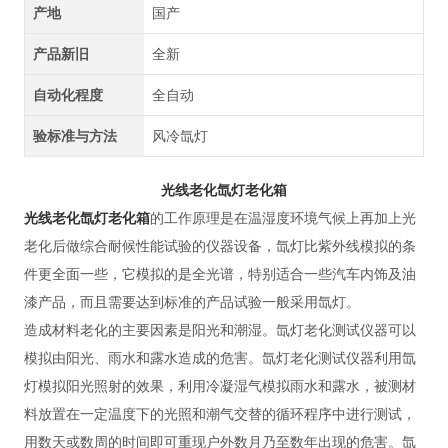
产地
国产
产品新旧
全新
自动化程度
全自动
验标准与方法
风冷氙灯
光线老化氙灯老化箱
光线老化氙灯老化箱
的工作原理是在温湿度环境气候上再加上光
老化后做综合耐候性能试验的仪器设备，氙灯比紫外线模拟的条
件更全面一些，它模拟的是全光谱，特别适合一些汽车内饰及油
漆产品，而且需要达到标准的产品试验一般采用氙灯。
造成材料老化的主要因素是阳光和潮湿。氙灯老化测试仪器可以
模拟由阳光、雨水和露水造成的危害。氙灯老化测试仪器利用氙
灯模拟阳光照射的效果，利用冷凝湿气模拟雨水和露水，被测材
料放置在一定温度下的光照和潮气交替的循环程序中进行测试，
用数天或数周的时间即可重现户外数月乃至数年出现的危害。氙