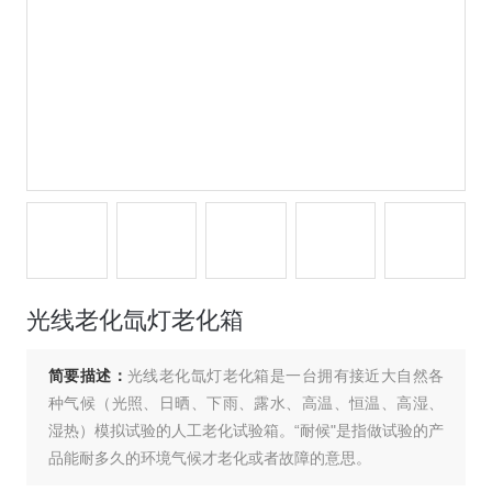
光线老化氙灯老化箱
简要描述：
光线老化氙灯老化箱是一台拥有接近大自然各
种气候（光照、日晒、下雨、露水、高温、恒温、高湿、
湿热）模拟试验的人工老化试验箱。“耐候"是指做试验的产
品能耐多久的环境气候才老化或者故障的意思。