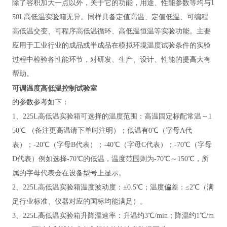
除了容积加大一点以外，关于它的功能，用途、性能参数等均与
1
50L高低温实验箱无异。同样具备定值高温、定值低温、可编程
高低温交变、可程序高低温循环、高低温恒温等实验功能。主要
应用于工业行业的成品或半成品在模拟环境温度试验条件的实验
过程中检验各性能环节，对研发、生产、设计、性能的提高大有
帮助。
可调温度高低温控制试验室
的参数参考如下：
1、225L高低温实验箱可选择的温度范围：高温固定标配常温～1
50℃ （备注更高温请下单时注明）；低温有0℃（字母A代
表）；-20℃（字母B代表）；-40℃（字母C代表）；-70℃（字母
D代表）例如选择-70℃的低温，温度范围则为-70℃～150℃，所
属的字母代表会在设备型号上显示。
2、225L高低温实验箱温度波动度：±0.5℃；温度偏差：≤2℃（满
足行业标准、仪器对应的国标均能满足）。
3、225L高低温实验箱升降温速率：升温约3℃/min；降温约1℃/m