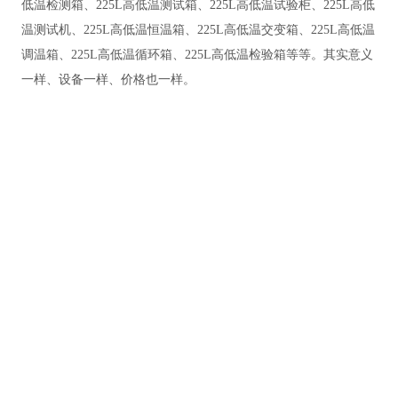
低温检测箱、225L高低温测试箱、225L高低温试验柜、225L高低
温测试机、225L高低温恒温箱、225L高低温交变箱、225L高低温
调温箱、225L高低温循环箱、225L高低温检验箱等等。其实意义
一样、设备一样、价格也一样。