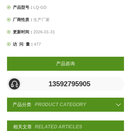
制、样机试验、产品合格鉴定试验全过程的重要试验手
产品型号：
LQ-GD
段。
厂商性质：
生产厂家
更新时间：
2026-01-31
访 问 量：
477
产品咨询
13592795905
产品分类
PRODUCT CATEGORY
相关文章
RELATED ARTICLES