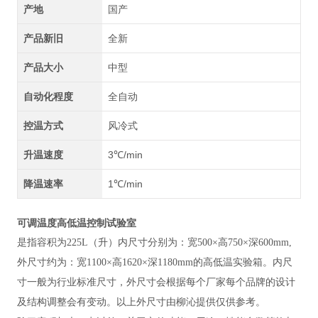
产地
国产
产品新旧
全新
产品大小
中型
自动化程度
全自动
控温方式
风冷式
升温速度
3℃/min
降温速率
1℃/min
可调温度高低温控制试验室
是指容积为225L（升）内尺寸分别为：宽500×高750×深600mm,
外尺寸约为：宽1100×高1620×深1180mm的高低温实验箱。内尺
寸一般为行业标准尺寸，外尺寸会根据每个厂家每个品牌的设计
及结构调整会有变动。以上外尺寸由柳沁提供仅供参考。