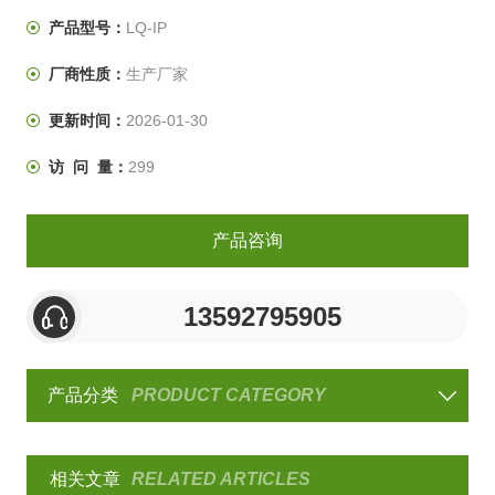
标准的防护等级标准中规定的IP5X和IP6X两个等级的模拟
产品型号：
LQ-IP
试验。
厂商性质：
生产厂家
更新时间：
2026-01-30
访 问 量：
299
产品咨询
13592795905
产品分类
PRODUCT CATEGORY
相关文章
RELATED ARTICLES