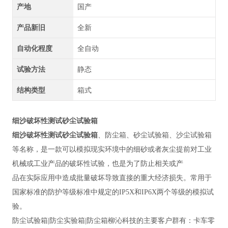
产地
国产
产品新旧
全新
自动化程度
全自动
试验方法
静态
结构类型
箱式
细沙破坏性测试砂尘试验箱
细沙破坏性测试砂尘试验箱
、防尘箱、砂尘试验箱、沙尘试验箱
等名称，是一款可以模拟现实环境中的细砂或者灰尘提前对工业
机械或工业产品的破坏性试验，也是为了防止相关或产
品在实际应用中造成批量破坏导致直接的重大经济损失。常用于
国家标准的防护等级标准中规定的
IP5X和IP6X两个等级的模拟试
验。
防尘试验箱
|防尘实验箱|防尘箱柳沁科技的主要客户群有：卡车零