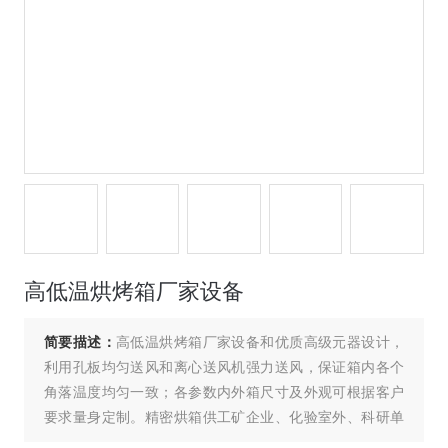
高低温烘烤箱厂家设备
简要描述：
高低温烘烤箱厂家设备和优质高级元器设计，
利用孔板均匀送风和离心送风机强力送风，保证箱内各个
角落温度均匀一致；各参数内外箱尺寸及外观可根据客户
要求量身定制。精密烘箱供工矿企业、化验室外、科研单
位等作干燥、烘焙、熔腊、灭菌之用。