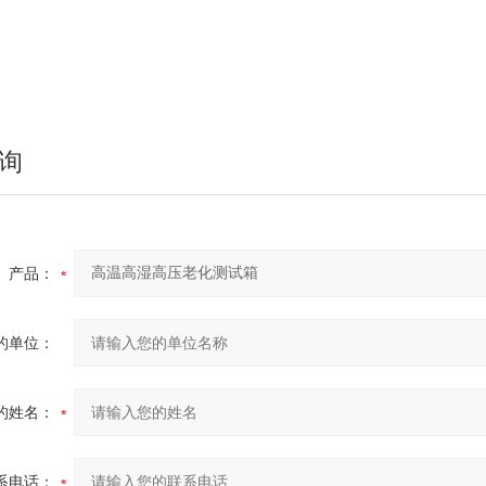
询
产品：
的单位：
的姓名：
系电话：