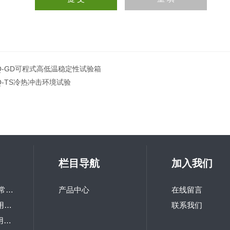
Q-GD可程式高低温稳定性试验箱
Q-TS冷热冲击环境试验
栏目导航
加入我们
LQ-GD-100研究所常用高低温交变试验箱
产品中心
在线留言
LQ-TH-800高校热用可程式恒温恒湿箱
联系我们
LQ-TS-216研究院用冲击试验机