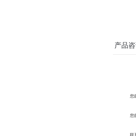
产品咨
您
您
联