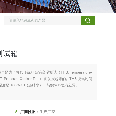
测试箱
为了替代传统的高温高湿测试（THB: Temperature-
T: Pressure Cooker Test） 而发展起来的。THB 测试时间
 的湿度是 100%RH（凝结水），与实际环境有差异。
厂商性质：
生产厂家