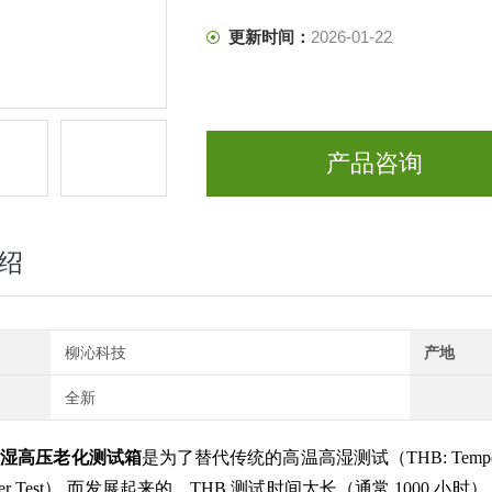
更新时间：
2026-01-22
产品咨询
绍
柳沁科技
产地
全新
高湿高压老化测试箱
是为了替代传统的高温高湿测试（THB: Temperature
oker Test） 而发展起来的。THB 测试时间太长（通常 1000 小