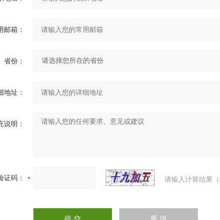
用邮箱：
省份：
细地址：
充说明：
验证码：
请输入计算结果（