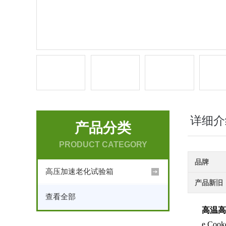
详细介
产品分类
PRODUCT CATEGORY
品牌
高压加速老化试验箱
产品新旧
查看全部
高温
e Co