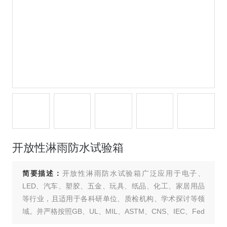
开放性淋雨防水试验箱
简要描述：
开放性淋雨防水试验箱广泛应用于电子、
LED、汽车、塑胶、五金、玩具、纸品、化工、家居用品
等行业，且适用于各科研单位、质检机构、学术探讨等领
域。并严格按照GB、UL、MIL、ASTM、CNS、IEC、Fed
Test、SAE等 标准制造各类环境试验设备，实现化的质