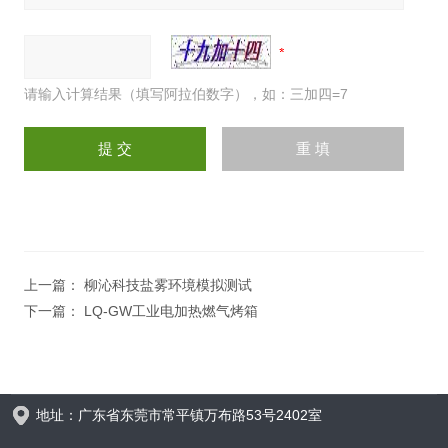
请输入计算结果（填写阿拉伯数字），如：三加四=7
上一篇：
柳沁科技盐雾环境模拟测试
下一篇：
LQ-GW工业电加热燃气烤箱
地址：广东省东莞市常平镇万布路53号2402室