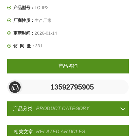
量，本土化的价格。
产品型号：
LQ-IPX
厂商性质：
生产厂家
更新时间：
2026-01-14
访 问 量：
331
产品咨询
13592795905
产品分类
PRODUCT CATEGORY
相关文章
RELATED ARTICLES