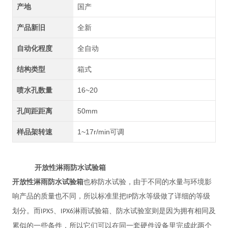
产地
国产
产品新旧
全新
自动化程度
全自动
结构类型
箱式
喷水孔数量
16~20
孔间距距离
50mm
样品架转速
1~17r/min可调
开放性淋雨防水试验箱
开放性淋雨防水试验箱
也称防水试验，由于不同的水量与环境影
响产品的质量也不同，所以标准里把
防水等级做了详细的等级
IP
划分。而
、
淋雨试验箱、防水试验室则是因为拥有相同及
IPX5
IPX6
累似的一些条件，所以它们可以在同一套硬件设备里完成此两个