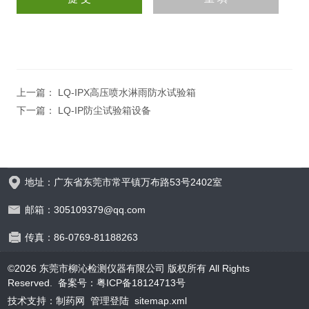
上一篇：
LQ-IPX高压喷水淋雨防水试验箱
下一篇：
LQ-IP防尘试验箱设备
地址：广东省东莞市常平镇万布路53号2402室
邮箱：305109379@qq.com
传真：86-0769-81188263
©2026 东莞市柳沁检测仪器有限公司 版权所有 All Rights
Reserved.
备案号：粤ICP备18124713号
技术支持：
制药网
管理登陆
sitemap.xml