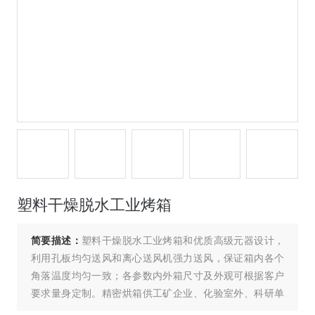
塑料干燥脱水工业烤箱
简要描述：
塑料干燥脱水工业烤箱和优质高级元器设计，
利用孔板均匀送风和离心送风机强力送风，保证箱内各个
角落温度均匀一致；各参数内外箱尺寸及外观可根据客户
要求量身定制。精密烘箱供工矿企业、化验室外、科研单
位等作干燥、烘焙、熔腊、灭菌之用。