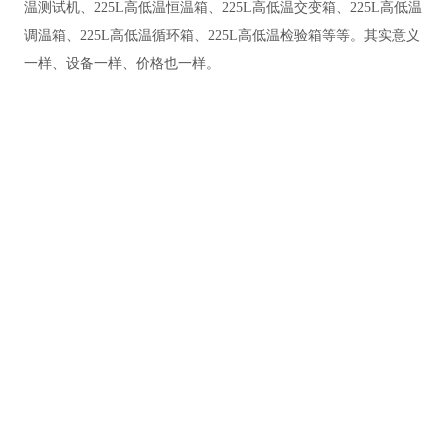
温测试机、225L高低温恒温箱、225L高低温交变箱、225L高低温
调温箱、225L高低温循环箱、225L高低温检验箱等等。其实意义
一样、设备一样、价格也一样。