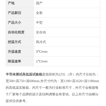
产地
国产
产品新旧
全新
产品大小
中型
自动化程度
全自动
控温方式
风冷式
升温速度
3℃/min
降温速率
1℃/min
半导体测试高低温试验箱
是指容积为225L（升）内尺寸分别为：
宽500×高750×深600mm,外尺寸约为：宽1100×高1620×深1180mm
的高低温实验箱。内尺寸一般为行业标准尺寸，外尺寸会根据每
个厂家每个品牌的设计及结构调整会有变动。以上外尺寸由柳沁
提供仅供参考。