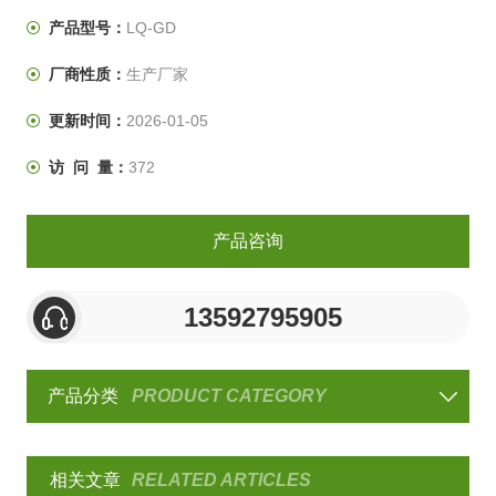
制、样机试验、产品合格鉴定试验全过程的重要试验手
产品型号：
LQ-GD
段。
厂商性质：
生产厂家
更新时间：
2026-01-05
访 问 量：
372
产品咨询
13592795905
产品分类
PRODUCT CATEGORY
相关文章
RELATED ARTICLES