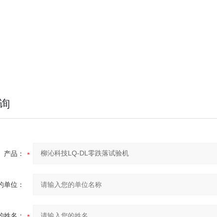
询
产品：
的单位：
的姓名：