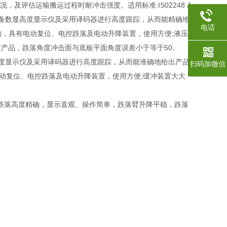
况，及评估运输搬运过程时耐冲击强度。
适用标准:
IS02248 J
备数显高度显示仪及采用译码器进行高度跟踪，从而能精确地
电话
构，具有电动复位、电控跌落及电动升降装置，使用方便;液压
产品，跌落角度冲击面与底板平面角度误差小于等于50。
度显示仪及采用译码器进行高度跟踪，从而能准确地给出产品
扫码加微信
电动复位、电控跌落及电动升降装置，使用方便;缓冲装置大大
跌落高度精确，显示直观、操作简单，跌落臂升降平稳，跌落