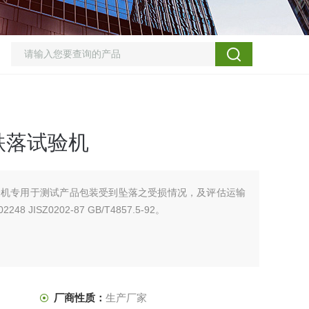
跌落试验机
试验机专用于测试产品包装受到坠落之受损情况，及评估运输
ISZ0202-87 GB/T4857.5-92。
厂商性质：
生产厂家