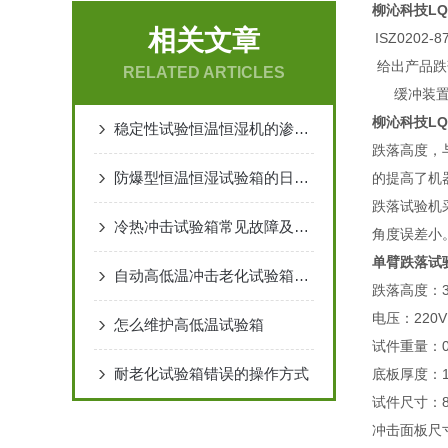
柳沁科技LQ
相关文章
ISZ0202-8
给出产品跌
RELATED ARTICLES
缓冲装
柳沁科技LQ
稳定性试验恒温恒湿机的渗水的原因及解决方法
跌落高度，
防爆型恒温恒湿试验箱的日常保养细则与延寿技巧
的提高了机
跌落试验机
冷热冲击试验箱常见故障及查验
角度误差小
单臂跌落试
自动高低温冲击老化试验箱温度传感器
跌落高度：30
电压：220V
怎么维护高低温试验箱
试件重量：0-
耐老化试验箱错误的操作方式
底板厚度：1
试件尺寸：800
冲击面板尺寸：