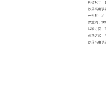
托臂尺寸：16
跌落高度误差
外形尺寸约：17
净重约：300
试验方面：
传动方式：
跌落高度误