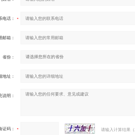
系电话：
用邮箱：
省份：
细地址：
充说明：
验证码：
请输入计算结果（