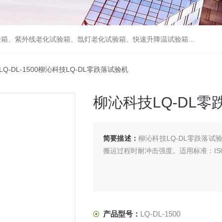
箱、砂尘试验箱、步入式恒温恒湿试验室、高温老化房、真空及无尘干燥试验箱、盐水喷雾试验箱、跌落试验机、电磁振动台等各类环境仪器和力学试验设备。
 LQ-DL-1500柳沁科技LQ-DL零跌落试验机
柳沁科技LQ-DL零
简要描述：
柳沁科技LQ-DL零跌落
搬运过程时耐冲击强度。适用标准：IS02248 J
产品型号：
LQ-DL-1500