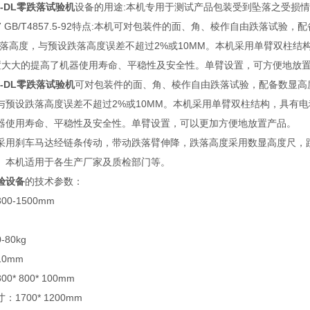
-DL零跌落试验机
设备
的用途:
本机专用于测试产品包装受到坠落之受损情
7 GB/T4857.5-92
特点:
本机可对包装件的面、角、棱作自由跌落试验，配
落高度，与预设跌落高度误差不超过2%或10MM。本机采用单臂双柱结
置大大的提高了机器使用寿命、平稳性及安全性。单臂设置，可方便地放置
-DL零跌落试验机
可对包装件的面、角、棱作自由跌落试验，配备数显高
与预设跌落高度误差不超过2%或10MM。本机采用单臂双柱结构，具有
器使用寿命、平稳性及安全性。单臂设置，可以更加方便地放置产品。
采用刹车马达经链条传动，带动跌落臂伸降，跌落高度采用数显高度尺，
。本机适用于各生产厂家及质检部门等。
验设备
的技术参数：
0-1500mm
80kg
0mm
* 800* 100mm
1700* 1200mm