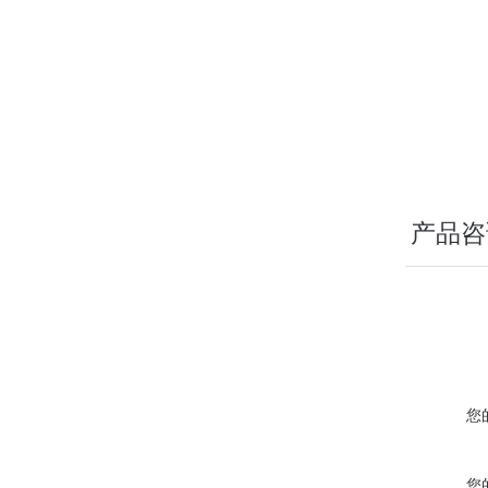
产品咨
您
您