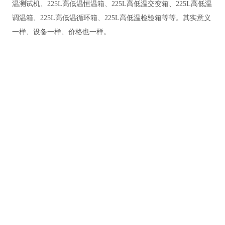
温测试机、225L高低温恒温箱、225L高低温交变箱、225L高低温
调温箱、225L高低温循环箱、225L高低温检验箱等等。其实意义
一样、设备一样、价格也一样。