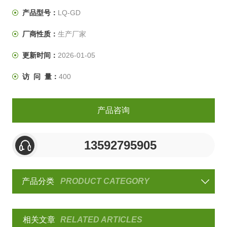
品研制、样机试验、产品合格鉴定试验全过程的重要试验
产品型号：
LQ-GD
手段。
厂商性质：
生产厂家
更新时间：
2026-01-05
访 问 量：
400
产品咨询
13592795905
产品分类
PRODUCT CATEGORY
相关文章
RELATED ARTICLES