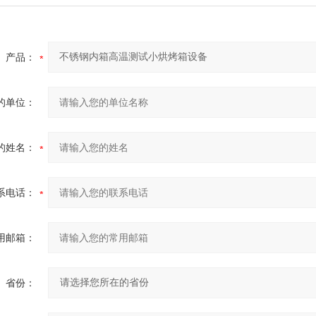
产品：
的单位：
的姓名：
系电话：
用邮箱：
省份：