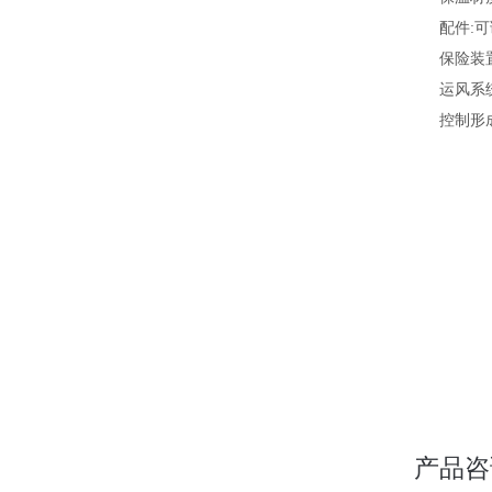
配件
:
保险装
运风系
控制形
产品咨