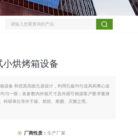
试小烘烤箱设备
箱设备 和优质高级元器设计，利用孔板均匀送风和离心送
度均匀一致；各参数内外箱尺寸及外观可根据客户要求量身
、科研单位等作干燥、烘焙、熔腊、灭菌之用。
厂商性质：
生产厂家