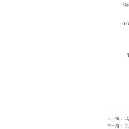
详
补
上一篇：
L
下一篇：
工