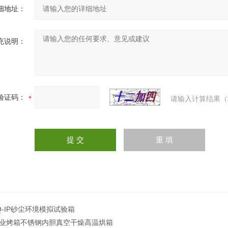
细地址：
充说明：
验证码：
请输入计算结果（
Q-IP砂尘环境模拟试验箱
业烤箱不锈钢内胆真空干燥高温烘箱