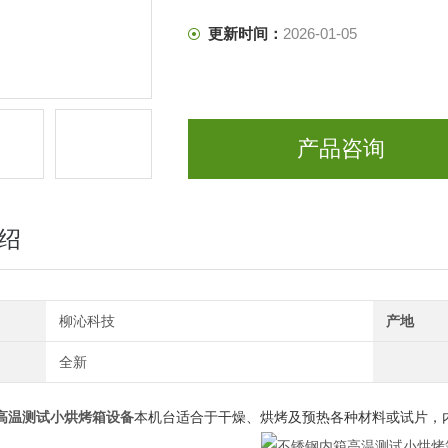
更新时间：
2026-01-05
产品咨询
绍
柳沁科技
产地
全新
高温测试小烘烤箱设备
本机台适合于干燥、烘烤及预热各种材料或试片，