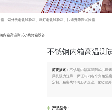
箱、砂尘试验箱、步入式恒温恒湿试验室、高温老化房、真空及无尘干燥试验箱、盐水喷雾试验箱、跌落试验机、电磁振动台等各类环境仪器和力学试验设备。
锈钢内箱高温测试小烘烤箱设备
不锈钢内箱高温测
简要描述：
不锈钢内箱高温测试小烘烤
风机强力送风，保证箱内各个角落温
定制。精密烘箱供工矿企业、化验室外
产品型号：