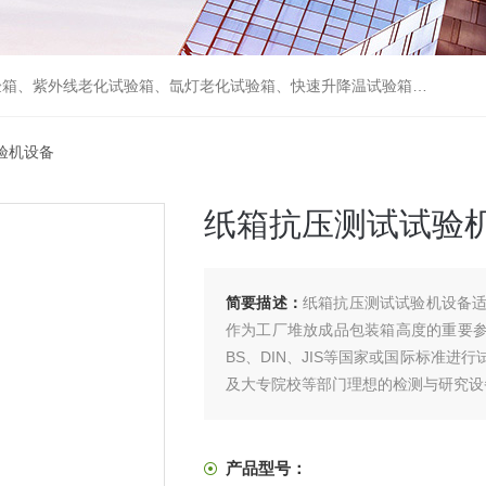
箱、砂尘试验箱、步入式恒温恒湿试验室、高温老化房、真空及无尘干燥试验箱、盐水喷雾试验箱、跌落试验机、电磁振动台等各类环境仪器和力学试验设备。
验机设备
纸箱抗压测试试验
简要描述：
纸箱抗压测试试验机设备
作为工厂堆放成品包装箱高度的重要参考
BS、DIN、JIS等国家或国际标准
及大专院校等部门理想的检测与研究设
产品型号：