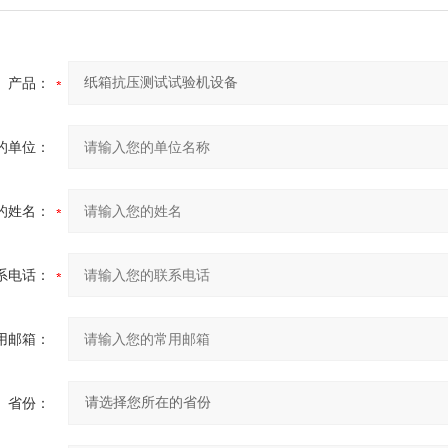
产品：
的单位：
的姓名：
系电话：
用邮箱：
省份：