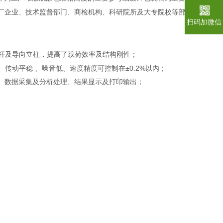
为各工厂企业、技术监督部门、商检机构、科研院所及大专院校等部
扫码加微信
螺杆及导向立柱，提高了载荷效率及结构刚性；
传动平稳 、噪音低、速度精度可控制在±0.2%以内；
制、数据采集及分析处理、结果显示及打印输出；