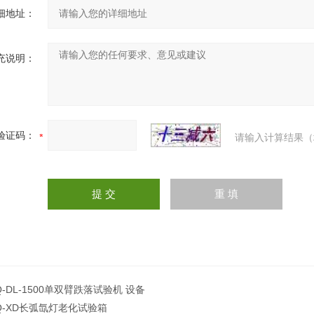
细地址：
充说明：
验证码：
请输入计算结果（
Q-DL-1500单双臂跌落试验机 设备
Q-XD长弧氙灯老化试验箱