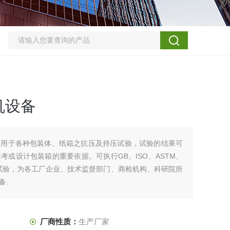
机设备
适用于各种包装体、纸箱之抗压及持压试验，试验的结果可
或设计包装箱的重要依据。可执行GB、ISO、ASTM、
进行试验，为各工厂企业、技术监督部门、商检机构、科研院所
备.
厂商性质：
生产厂家