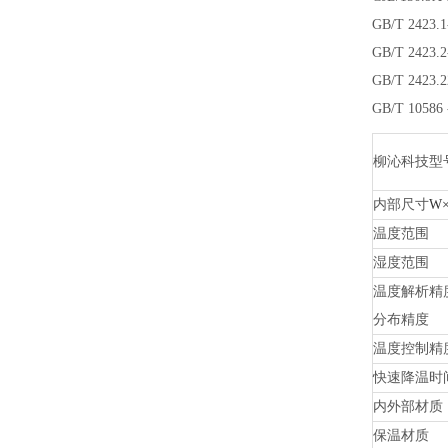
GB/T 24
GB/T 24
GB/T 24
GB/T 105
柳沁
科技型
内部尺寸
W×
温度范围
湿度范围
温度解析精
分布精度
温度控制精
快速降温时
内外部材质
保温材质