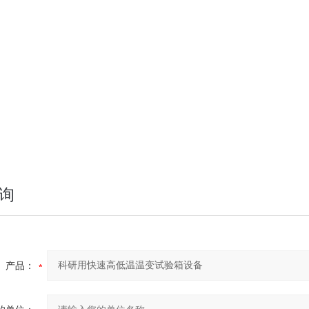
询
产品：