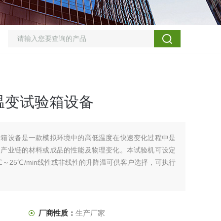
温变试验箱设备
验箱设备是一款模拟环境中的高低温度在快速变化过程中是
多产业链的材料或成品的性能及物理变化。本试验机可设定
～25℃/min线性或非线性的升降温可供客户选择，可执行
厂商性质：
生产厂家