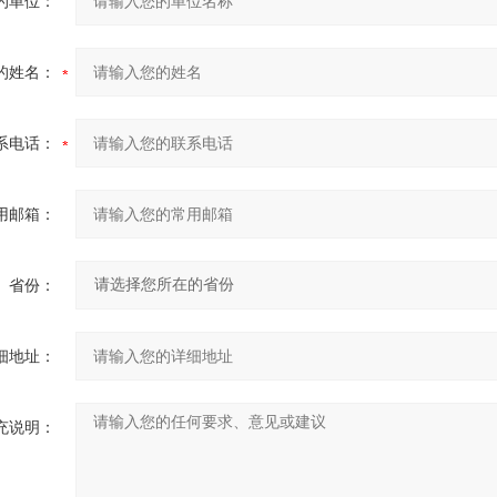
的单位：
的姓名：
系电话：
用邮箱：
省份：
细地址：
充说明：