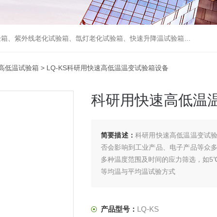
箱、砂尘试验箱、步入式恒温恒湿试验室、高温老化房、真空及无尘干燥试验箱、盐水喷雾试验箱、跌落试验机、电磁振动台等各类环境仪器和力学试验设备。
高低温试验箱
> LQ-KS科研用快速高低温温变试验箱设备
科研用快速高低温
简要描述：
科研用快速高低温温变试
否会影响到工业产品、电子产品等众
多种温度范围及时间的应力筛选，如5℃
等均温与平均温试验方式
产品型号：
LQ-KS