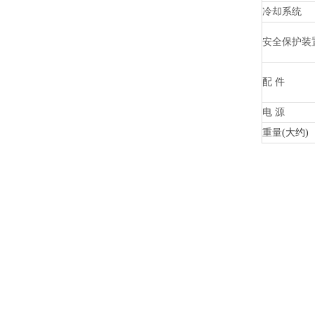
冷却系统
安全保护装
配
件
电
源
重量
(大约)