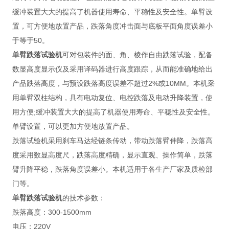
缓冲装置大大的提高了机器使用寿命、平稳性及安全性。单臂设
置，可方便地放置产品，跌落角度冲击面与底板平面角度误差小
于等于50。
单臂跌落试验机
可对包装件的面、角、棱作自由跌落试验，配备
数显高度显示仪及采用译码器进行高度跟踪，从而能准确地给出
产品跌落高度，与预设跌落高度误差不超过2%或10MM。本机采
用单臂双柱结构，具有电动复位、电控跌落及电动升降装置，使
用方便;缓冲装置大大的提高了机器使用寿命、平稳性及安全性。
单臂设置，可以更加方便地放置产品。
跌落试验机采用刹车马达经链条传动，带动跌落臂伸降，跌落高
度采用数显高度尺，跌落高度精确，显示直观、操作简单，跌落
臂升降平稳，跌落角度误差小。本机适用于各生产厂家及质检部
门等。
单臂跌落试验机
的技术参数：
跌落高度：300-1500mm
电压：220V