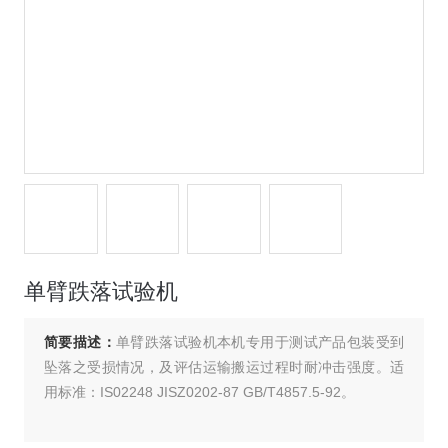
单臂跌落试验机
简要描述：
单臂跌落试验机本机专用于测试产品包装受到
坠落之受损情况，及评估运输搬运过程时耐冲击强度。适
用标准：IS02248 JISZ0202-87 GB/T4857.5-92。