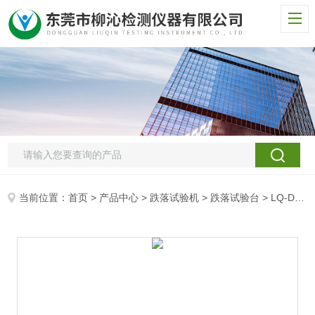
当前位置：
首页
>
产品中心
>
跌落试验机
>
跌落试验台
> LQ-DL-1500单臂跌落试验机