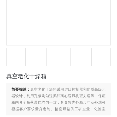
真空老化干燥箱
简要描述：
真空老化干燥箱采用进口控制器和优质高级元
器设计，利用孔板均匀送风和离心送风机强力送风，保证
箱内各个角落温度均匀一致；各参数内外箱尺寸及外观可
根据客户要求量身定制。精密烘箱供工矿企业、化验室
外、科研单位等作干燥、烘焙、熔腊、灭菌之用。