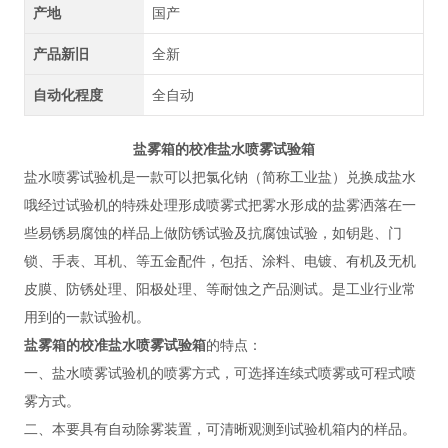
产地
国产
产品新旧
全新
自动化程度
全自动
盐雾箱的校准盐水喷雾试验箱
盐水喷雾试验机
是一款可以把氯化钠（简称工业盐）兑换成盐水
哦经过试验机的特殊处理形成喷雾式把雾水形成的盐雾洒落在一
些易锈易腐蚀的样品上做防锈试验及抗腐蚀试验，如钥匙、门
锁、手表、耳机、等五金配件，包括、涂料、电镀、有机及无机
皮膜、防锈处理、阳极处理、等耐蚀之产品测试。是工业行业常
用到的一款试验机。
盐雾箱的校准盐水喷雾试验箱
的
特点：
一、盐水喷雾试验机的喷雾方式，可选择连续式喷雾或可程式喷
雾方式。
二、本要具有自动除雾装置，可清晰观测到试验机箱内的样品。