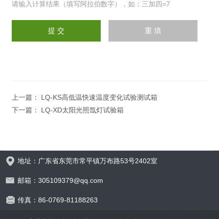
请输入计算结果（填写阿拉伯数字），如：三加四=7
上一篇：
LQ-KS高低温快速温度变化试验测试箱
下一篇：
LQ-XD太阳光照氙灯试验箱
地址：广东省东莞市常平镇万布路53号2402室
邮箱：305109379@qq.com
传真：86-0769-81188263