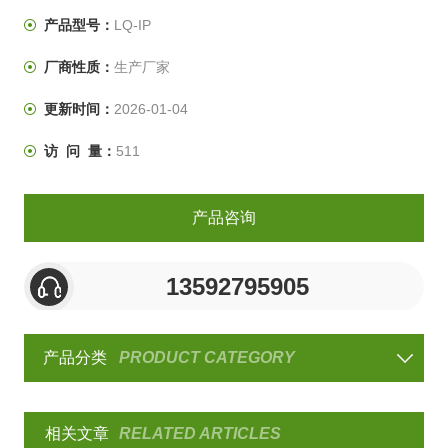
从而达到至上到下的循环吹尘。
产品型号：
LQ-IP
厂商性质：
生产厂家
更新时间：
2026-01-04
访 问 量：
511
产品咨询
13592795905
产品分类
PRODUCT CATEGORY
相关文章
RELATED ARTICLES