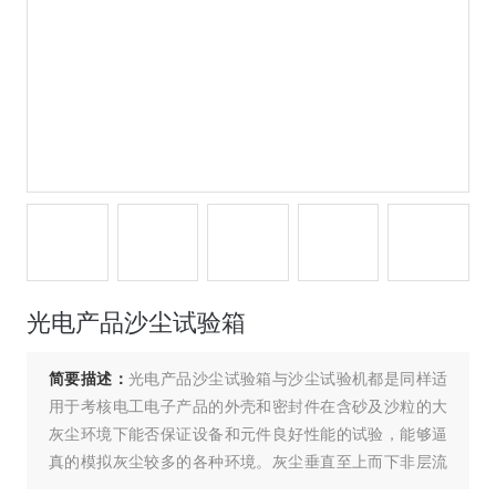
光电产品沙尘试验箱
简要描述：
光电产品沙尘试验箱与沙尘试验机都是同样适
用于考核电工电子产品的外壳和密封件在含砂及沙粒的大
灰尘环境下能否保证设备和元件良好性能的试验，能够逼
真的模拟灰尘较多的各种环境。灰尘垂直至上而下非层流
降落在样品上，灰尘通过振动收集漏斗集中给涡旋气泵，