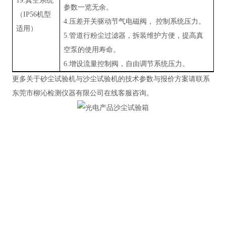
19.
真空系统
参数一览无余
。
（
IP
5
6机型
4.压差开关驱动节气电磁阀，
控制系统压力
。
适用）
5.管道行粉尘过滤器，拆装维护方便，提高真
空泵的使用寿命
。
6.增设流量控制阀，自由调节系统压力
。
更多关于砂尘试验机与沙尘试验机的技术参数与报价方案请联系
东莞市柳沁检测仪器有限公司在线客服咨询。