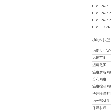
GB/T 24
GB/T 24
GB/T 24
GB/T 105
柳沁
科技型
内部尺寸
W×
温度范围
湿度范围
温度解析精
分布精度
温度控制精
快速降温时
内外部材质
保温材质