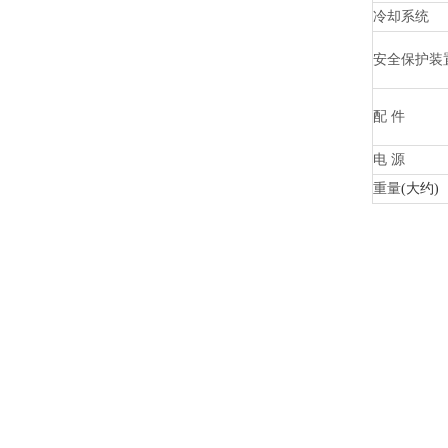
冷却系统
安全保护装
配
件
电
源
重量
(大约)