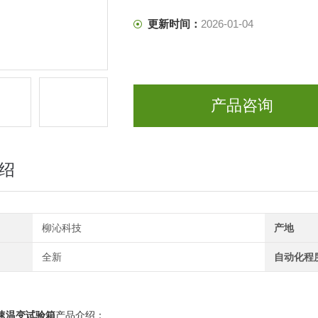
更新时间：
2026-01-04
产品咨询
绍
柳沁科技
产地
全新
自动化程
速温变试验箱
产品介绍：