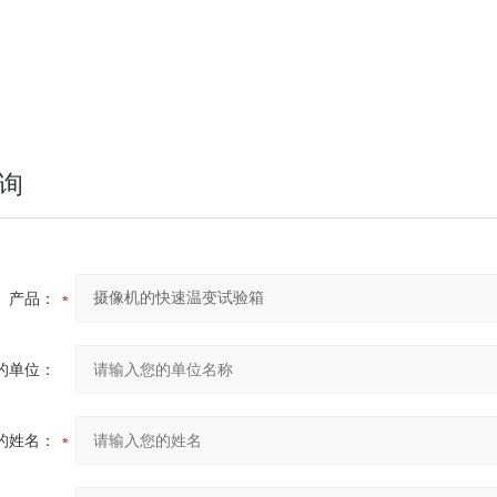
询
产品：
的单位：
的姓名：