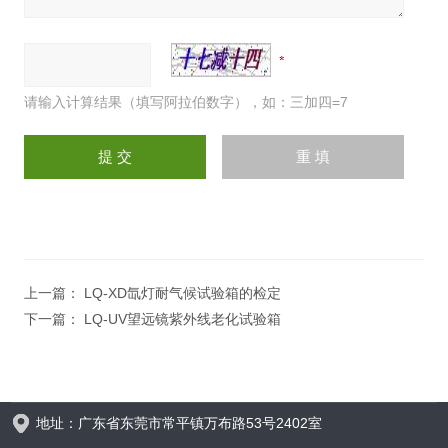
请输入计算结果（填写阿拉伯数字），如：三加四=7
上一篇：
LQ-XD氙灯耐气候试验箱的检定
下一篇：
LQ-UV望远镜紫外线老化试验箱
地址：广东省东莞市常平镇万布路53号2402室