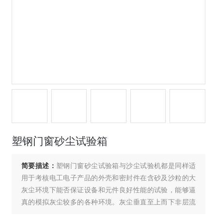
塑钢门窗砂尘试验箱
简要描述：
塑钢门窗砂尘试验箱与沙尘试验机都是同样适
用于考核电工电子产品的外壳和密封件在含砂及沙粒的大
灰尘环境下能否保证设备和元件良好性能的试验，能够逼
真的模拟灰尘较多的各种环境。灰尘垂直至上而下非层流
降落在样品上，灰尘通过振动收集漏斗集中给涡旋气泵，