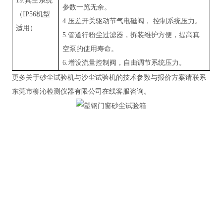
19.
真空系统
参数一览无余
。
（
IP
5
6机型
4.压差开关驱动节气电磁阀，
控制系统压力
。
适用）
5.管道行粉尘过滤器，拆装维护方便，提高真
空泵的使用寿命
。
6.增设流量控制阀，自由调节系统压力
。
更多关于砂尘试验机与沙尘试验机的技术参数与报价方案请联系
东莞市柳沁检测仪器有限公司在线客服咨询。