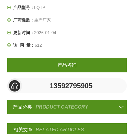
从而达到至上到下的循环吹尘。
产品型号：
LQ-IP
厂商性质：
生产厂家
更新时间：
2026-01-04
访 问 量：
612
产品咨询
13592795905
产品分类
PRODUCT CATEGORY
相关文章
RELATED ARTICLES