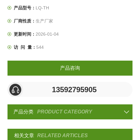
较为稳定。
产品型号：
LQ-TH
冷热冲击试验箱厂家柳沁科技所有试验设备严格按照设备
厂商性质：
生产厂家
对应的标准、行业标准制造各类环境试验设备，实现的质
量，中国化的价格。
更新时间：
2026-01-04
访 问 量：
544
产品咨询
13592795905
产品分类
PRODUCT CATEGORY
相关文章
RELATED ARTICLES