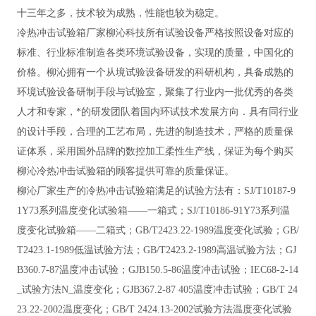
十三年之多，技术较为成熟，性能也较为稳定。
冷热冲击试验箱厂家柳沁科技所有试验设备严格按照设备对应的
标准、行业标准制造各类环境试验设备，实现的质量，中国化的
价格。柳沁拥有一个从境试验设备研发的科研机构，具备成熟的
环境试验设备研制手段与试验室，聚集了行业内一批优秀的各类
人才和专家，*的研发团队着国内环试技术发展方向．具有同行业
的设计手段，合理的工艺布局，先进的制造技术，严格的质量保
证体系，采用国外品牌的数控加工柔性生产线，保证为每个购买
柳沁冷热冲击试验箱的顾客提供可靠的质量保证。
柳沁厂家生产的冷热冲击试验箱满足的试验方法有：
SJ/T10187-9
1Y73系列温度变化试验箱——一箱式；SJ/T10186-91Y73系列温
度变化试验箱——二箱式；GB/T2423.22-1989温度变化试验；GB/
T2423.1-1989低温试验方法；GB/T2423.2-1989高温试验方法；GJ
B360.7-87温度冲击试验；GJB150.5-86温度冲击试验；IEC68-2-14
_试验方法N_温度变化；GJB367.2-87 405温度冲击试验；GB/T 24
23.22-2002温度变化；GB/T 2424.13-2002试验方法温度变化试验