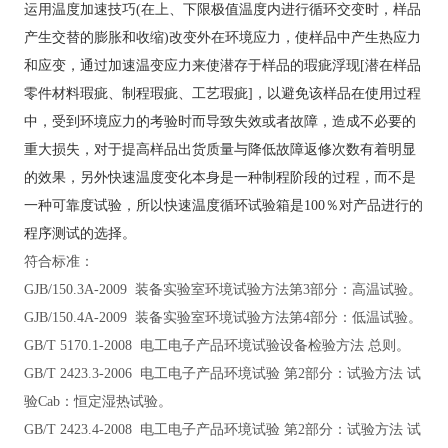
运用温度加速技巧
(在上、下限极值温度内进行循环交变时，样品
产生交替的膨胀和收缩)改变外在环境应力，使样品中产生热应力
和应变，通过加速温变应力来使潜存于样品的瑕疵浮现[潜在样品
零件材料瑕疵、制程瑕疵、工艺瑕疵]，以避免该样品在使用过程
中，受到环境应力的考验时而导致失效或者故障，造成不必要的
重大损失，对于提高样品出货质量与降低故障返修次数有着明显
的效果，另外快速温度变化本身是一种制程阶段的过程，而不是
一种可靠度试验，所以快速温度循环试验箱是100％对产品进行的
程序测试的选择。
符合标准：
GJB/150.3A-2009 装备实验室环境试验方法第3部分：高温试验
。
GJB/150.4A-2009 装备实验室环境试验方法第4部分：低温试验
。
GB/T 5170.1-2008 电工电子产品环境试验设备检验方法 总则
。
GB/T 2423.3-2006 电工电子产品环境试验 第2部分：试验方法 试
验Cab：恒定湿热试验
。
GB/T 2423.4-2008 电工电子产品环境试验 第2部分：试验方法 试