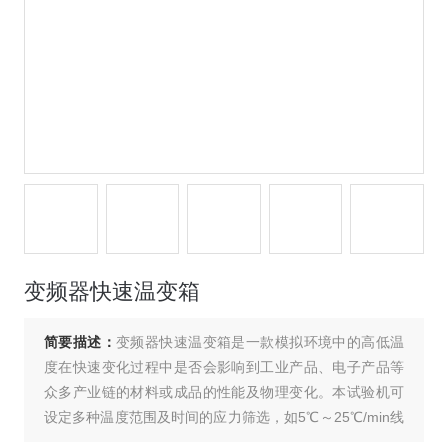
变频器快速温变箱
简要描述：
变频器快速温变箱是一款模拟环境中的高低温
度在快速变化过程中是否会影响到工业产品、电子产品等
众多产业链的材料或成品的性能及物理变化。本试验机可
设定多种温度范围及时间的应力筛选，如5℃～25℃/min线
性或非线性的升降温可供客户选择，可执行等均温与平均