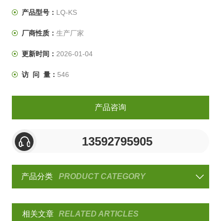
温试验方式
产品型号：
LQ-KS
厂商性质：
生产厂家
更新时间：
2026-01-04
访 问 量：
546
产品咨询
13592795905
产品分类
PRODUCT CATEGORY
相关文章
RELATED ARTICLES