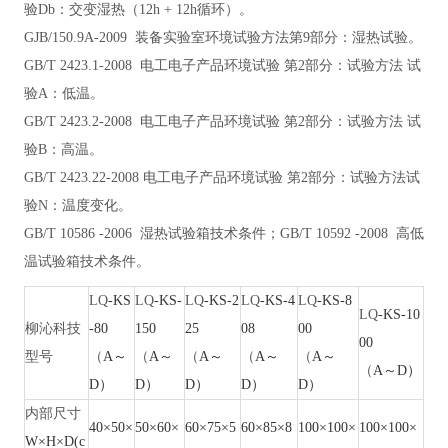
验Db：交变湿热（12h + 12h循环）
。
GJB/150.9A-2009 装备实验室环境试验方法第9部分：湿热试验
。
GB/T 2423.1-2008 电工电子产品环境试验 第2部分：试验方法 试
验A：低温
。
GB/T 2423.2-2008 电工电子产品环境试验 第2部分：试验方法 试
验B：高温
。
GB/T 2423.22-2008 电工电子产品环境试验 第2部分：试验方法试
验N：温度变化
。
GB/T 10586 -2006 湿热试验箱技术条件；GB/T 10592 -2008 高低
温试验箱技术条件
。
LQ
-KS
LQ
-KS-
LQ
-KS-2
LQ
-KS-4
LQ
-KS-8
LQ
-KS-10
柳沁
科技
-80
150
25
08
00
00
型号
（
A～
（
A～
（
A～
（
A～
（
A～
（
A～D）
D）
D）
D）
D）
D）
内部尺寸
40×50×
50×60×
60×75×5
60×85×8
100×100×
100×100×
W×H×D(c