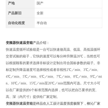
产地
国产
产品新旧
全新
自动化程度
半自动
变频器快速温变箱
产品介绍：
快速温度循环试验箱是一台可以快速做高温、低温、高低温循环
交变试验的箱子，它快的速度可以每分种升降温
20℃，当然也可
以根据顾客的要求选择非标设计定制出符合国标参数的箱子。非
标定制升降温速度可选择线性或者非线性2℃／min、3℃／min、
4℃／min、5℃／min、6℃／min、7℃／min、8℃／min、9℃／mi
n、10℃／min、15℃／min至20℃／min范围内可选。尺寸大小可
以在厂家提供的6个标准范围内选择，也可以把自己要求的宽、
高、深（内尺寸）提供给厂家定制。
变频器快速温变箱
是样品在人工设计
温度强度极限下，柳沁厂家