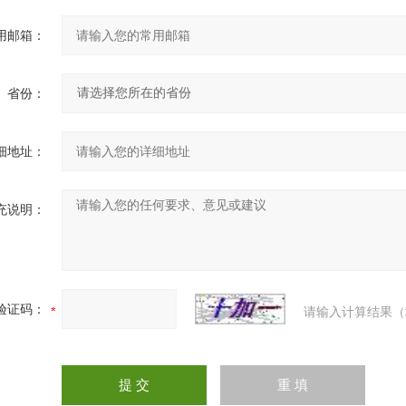
用邮箱：
省份：
细地址：
充说明：
验证码：
请输入计算结果（