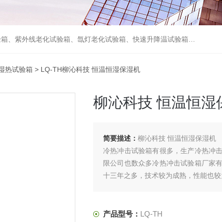
箱、砂尘试验箱、步入式恒温恒湿试验室、高温老化房、真空及无尘干燥试验箱、盐水喷雾试验箱、跌落试验机、电磁振动台等各类环境仪器和力学试验设备。
湿热试验箱
> LQ-TH柳沁科技 恒温恒湿保湿机
柳沁科技 恒温恒湿
简要描述：
柳沁科技 恒温恒湿保湿机
冷热冲击试验箱有很多，生产冷热冲
限公司也数众多冷热冲击试验箱厂家
十三年之多，技术较为成熟，性能也较
冷热冲击试验箱厂家柳沁科技所有试
验设备，实现的质量，中国化的价格。
产品型号：
LQ-TH