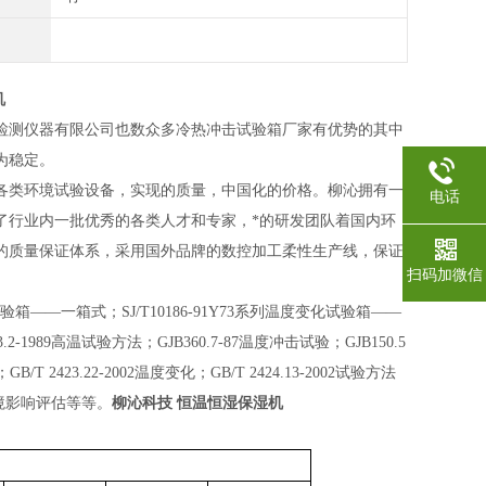
机
检测仪器有限公司也数众多冷热冲击试验箱厂家有优势的其中
为稳定。
各类环境试验设备，实现的质量，中国化的价格。柳沁拥有一
电话
了行业内一批优秀的各类人才和专家，*的研发团队着国内环
的质量保证体系，采用国外品牌的数控加工柔性生产线，保证
扫码加微信
变化试验箱——一箱式；SJ/T10186-91Y73系列温度变化试验箱——
3.2-1989高温试验方法；GJB360.7-87温度冲击试验；GJB150.5
T 2423.22-2002温度变化；GB/T 2424.13-2002试验方法
环境影响评估等等。
柳沁科技 恒温恒湿保湿机