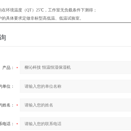
据均在环境温度（QT）25℃，工作室无负载条件下测得；
用户的具体要求定做非标型高低温、低温试验室。
询
产品：
的单位：
的姓名：
系电话：