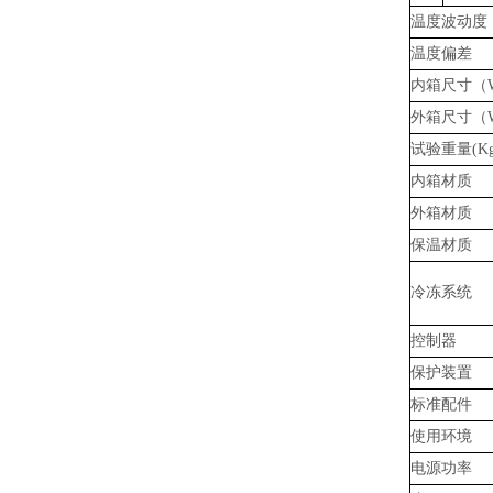
温度波动度
温度偏差
内箱尺寸（
外箱尺寸（
试验重量
(K
内箱材质
外箱材质
保温材质
冷冻系统
控制器
保护装置
标准配件
使用环境
电源功率