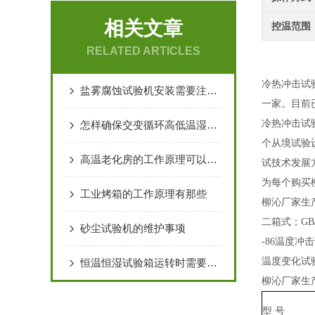
相关文章
控温范围
RELATED ARTICLES
冷热冲击试
盐雾腐蚀试验机安装需要注意哪些
一家。目前
冷热冲击试
怎样确保交变循环高低温湿热箱制冷系统的稳定性
个从境试验
高温老化房的工作原理可以分为以下几个步骤
试技术发展
为每个购买
工业烤箱的工作原理有那些
柳沁厂家生
二箱式；GB/T
砂尘试验机的维护事项
-86温度冲击试
温度变化试验
恒温恒湿试验箱运转时需要注意哪些事项
柳沁厂家生
型
号