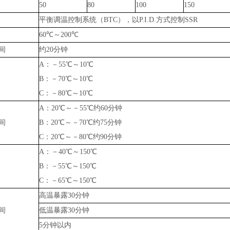
50
80
100
150
平衡调温控制系统（
BTC），以P.I.D.方式控制SSR
60℃～200℃
间
约
20分钟
A：－55℃～10℃
B：－70℃～10℃
C：－80℃～10℃
A：20℃～－55℃约60分钟
间
B：20℃～－70℃约75分钟
C：20℃～－80℃约90分钟
A：－40℃～150℃
B：－55℃～150℃
C：－65℃～150℃
高温暴露
30分钟
间
低温暴露
30分钟
5分钟以内