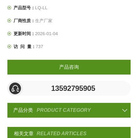
低周载荷循环、变形循环、位移循环的功能。
产品型号：
LQ-LL
厂商性质：
生产厂家
更新时间：
2026-01-04
访 问 量：
737
产品咨询
13592795905
产品分类
PRODUCT CATEGORY
相关文章
RELATED ARTICLES