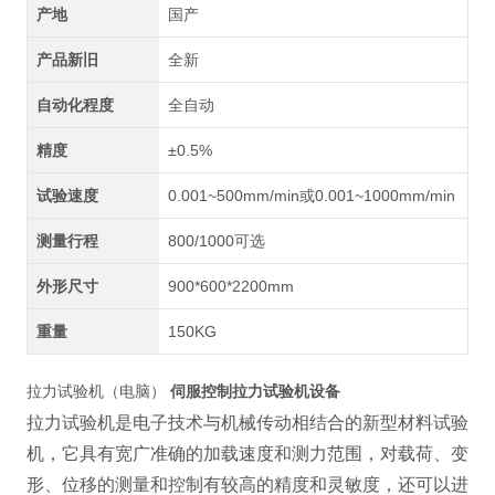
产地
国产
产品新旧
全新
自动化程度
全自动
精度
±0.5%
试验速度
0.001~500mm/min或0.001~1000mm/min
测量行程
800/1000可选
外形尺寸
900*600*2200mm
重量
150KG
拉力试验机（电脑）
伺服控制拉力试验机设备
拉力试验机是电子
技术与机械传动相结合的新型材料试验
机，它具有宽广准确的加载速度和测力范围，对载荷、变
形、位移的测量和控制有较高的精度和灵敏度，还可以进