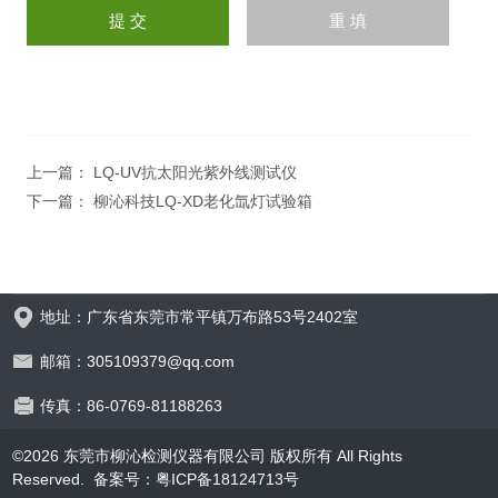
上一篇：
LQ-UV抗太阳光紫外线测试仪
下一篇：
柳沁科技LQ-XD老化氙灯试验箱
地址：广东省东莞市常平镇万布路53号2402室
邮箱：305109379@qq.com
传真：86-0769-81188263
©2026 东莞市柳沁检测仪器有限公司 版权所有 All Rights
Reserved.
备案号：粤ICP备18124713号