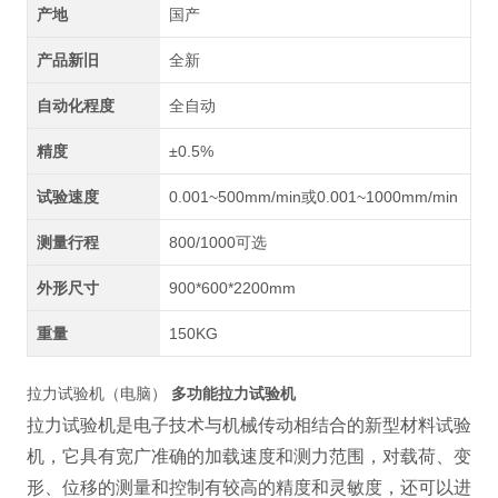
产地
国产
产品新旧
全新
自动化程度
全自动
精度
±0.5%
试验速度
0.001~500mm/min或0.001~1000mm/min
测量行程
800/1000可选
外形尺寸
900*600*2200mm
重量
150KG
拉力试验机（电脑）
多功能拉力试验机
拉力试验机是电子
技术与机械传动相结合的新型材料试验
机，它具有宽广准确的加载速度和测力范围，对载荷、变
形、位移的测量和控制有较高的精度和灵敏度，还可以进