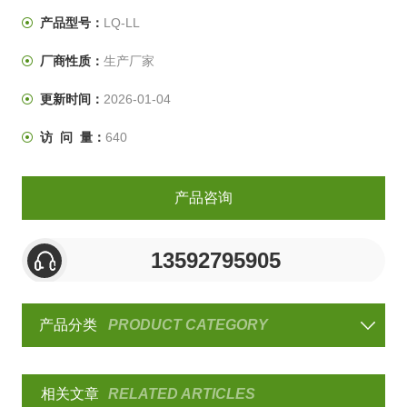
低周载荷循环、变形循环、位移循环的功能。
产品型号：
LQ-LL
厂商性质：
生产厂家
更新时间：
2026-01-04
访 问 量：
640
产品咨询
13592795905
产品分类
PRODUCT CATEGORY
相关文章
RELATED ARTICLES