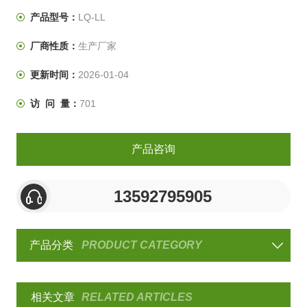
低周载荷循环、变形循环、位移循环的功能。
产品型号：
LQ-LL
厂商性质：
生产厂家
更新时间：
2026-01-04
访 问 量：
701
产品咨询
13592795905
产品分类
PRODUCT CATEGORY
相关文章
RELATED ARTICLES