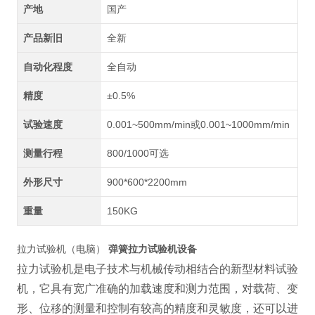
产地
国产
产品新旧
全新
自动化程度
全自动
精度
±0.5%
试验速度
0.001~500mm/min或0.001~1000mm/min
测量行程
800/1000可选
外形尺寸
900*600*2200mm
重量
150KG
拉力试验机（电脑）
弹簧拉力试验机设备
拉力试验机是电子技术与机械传动相结合的新型材料试验
机，它具有宽广准确的加载速度和测力范围，对载荷、变
形、位移的测量和控制有较高的精度和灵敏度，还可以进