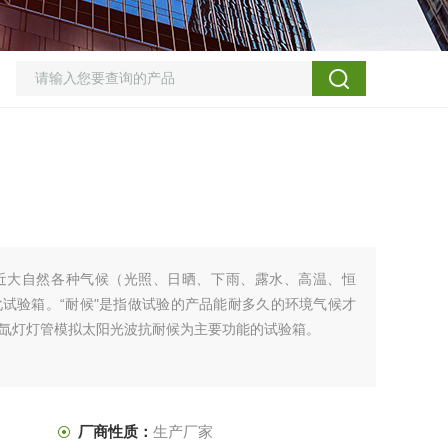
近大自然各种气候（光照、日晒、下雨、露水、高温、恒
试验箱。“耐候"是指做试验的产品能耐多久的环境气候才
氙灯灯管模拟太阳光波抗耐候为主要功能的试验箱。
厂商性质：
生产厂家