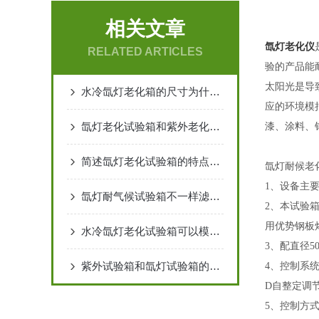
相关文章
氙灯老化仪
RELATED ARTICLES
验的产品能
太阳光是导
水冷氙灯老化箱的尺寸为什么只做一个尺寸
应的环境模
氙灯老化试验箱和紫外老化试验箱老化三要素
漆、涂料、
简述氙灯老化试验箱的特点和注意事项
氙灯耐候老
1、设备主
氙灯耐气候试验箱不一样滤光器的作用
2、本试验
用优势钢板
水冷氙灯老化试验箱可以模拟哪些气候条件呢
3、配直径
紫外试验箱和氙灯试验箱的区别
4、控制系统
D自整定调
5、控制方式