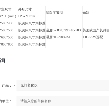
作室尺寸
外形尺寸
温湿度范围
光源
W*H（mm）
D*W*Hmm
*500*400
以实际尺寸为标准
*500*500
以实际尺寸为标准
温度
0~ 80℃/RT+10-70℃
美国或国产长弧
湿度
30～98%R•H
1.8~6KW选配
*600*500
以实际尺寸为标准
*800*800
以实际尺寸为标准
询
产品：
的单位：