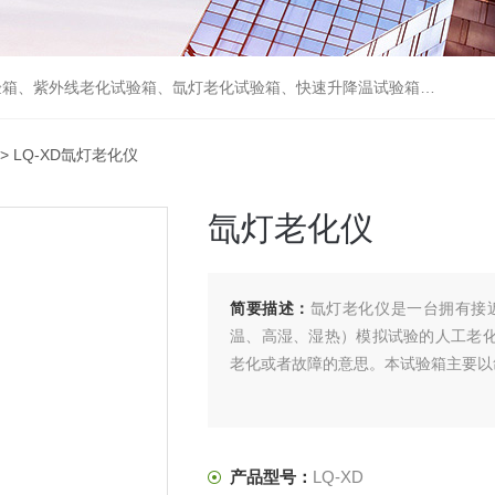
箱、砂尘试验箱、步入式恒温恒湿试验室、高温老化房、真空及无尘干燥试验箱、盐水喷雾试验箱、跌落试验机、电磁振动台等各类环境仪器和力学试验设备。
> LQ-XD氙灯老化仪
氙灯老化仪
简要描述：
氙灯老化仪是一台拥有接
温、高湿、湿热）模拟试验的人工老化
老化或者故障的意思。本试验箱主要以
产品型号：
LQ-XD