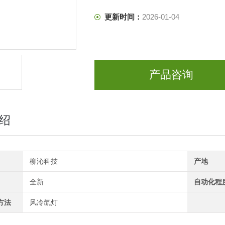
更新时间：
2026-01-04
产品咨询
绍
柳沁科技
产地
全新
自动化程
方法
风冷氙灯