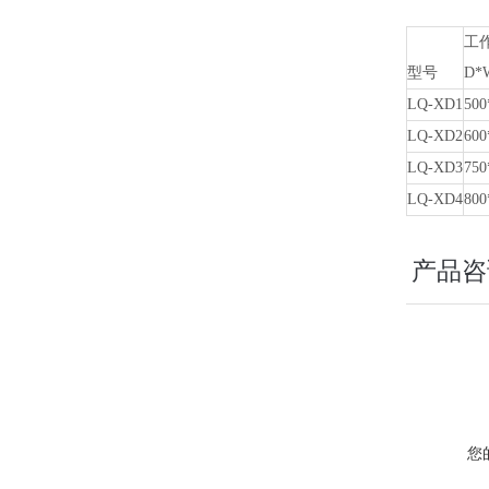
工
型号
D*
LQ-XD1
500
LQ-XD2
600
LQ-XD3
750
LQ-XD4
800
产品咨
您