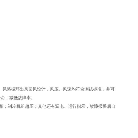
。风路循环出风回风设计，风压、风速均符合测试标准，并可
寿命，减低故障率。
逆相；制冷机组超压；其他还有漏电、运行指示，故障报警后自