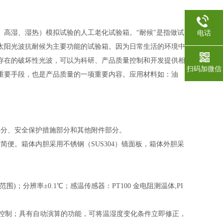
、高湿、湿热）模拟试验的人工老化试验箱。
“耐候"是指做试
电话
太阳光波抗耐候为主要功能的试验箱。因为日常生活的环境中
存在的破坏性光波，可以为科研、产品质量控制和开发提供相
扫码加微信
重要手段，也是产品质量的一项重要内容。应用材料如：油
部分、安全保护措施部分和其他附件部分。
便。箱体内胆采用不锈钢（SUS304）镜面板，箱体外胆采
；分辨率±0.1℃；感温传感器：PT100 金电阻测温体,PI
频道协调控制；具有自动演算的功能，可将温湿度变化条件立即修正，