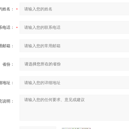
的姓名：
系电话：
用邮箱：
省份：
细地址：
充说明：