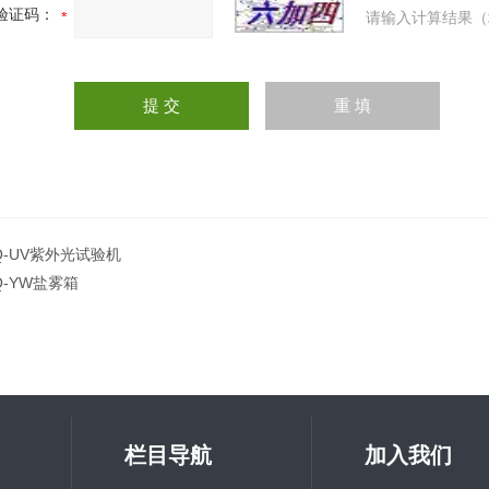
验证码：
请输入计算结果（
Q-UV紫外光试验机
Q-YW盐雾箱
栏目导航
加入我们