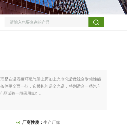
原理是在温湿度环境气候上再加上光老化后做综合耐候性能
的条件更全面一些，它模拟的是全光谱，特别适合一些汽车
产品试验一般采用氙灯。
厂商性质：
生产厂家