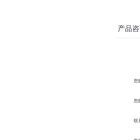
产品咨
您
您
联