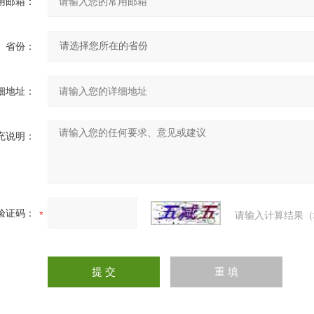
用邮箱：
省份：
细地址：
充说明：
验证码：
请输入计算结果（