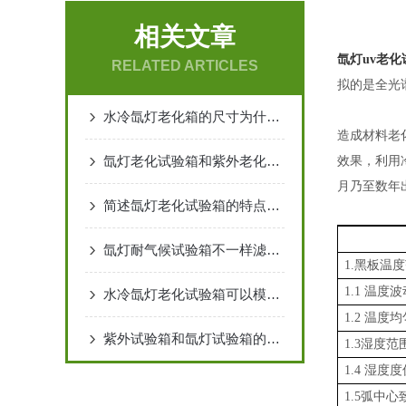
相关文章
氙灯uv老化
RELATED ARTICLES
拟的是全光
水冷氙灯老化箱的尺寸为什么只做一个尺寸
造成材料老
氙灯老化试验箱和紫外老化试验箱老化三要素
效果，利用
月乃至数年
简述氙灯老化试验箱的特点和注意事项
氙灯耐气候试验箱不一样滤光器的作用
1.黑板温
1.1 温度
水冷氙灯老化试验箱可以模拟哪些气候条件呢
1.2 温度
紫外试验箱和氙灯试验箱的区别
1.3湿度范
1.4 湿度
1.5弧中心