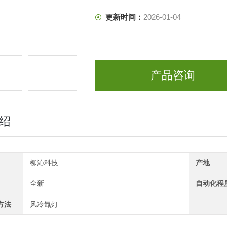
更新时间：
2026-01-04
产品咨询
绍
柳沁科技
产地
全新
自动化程
方法
风冷氙灯