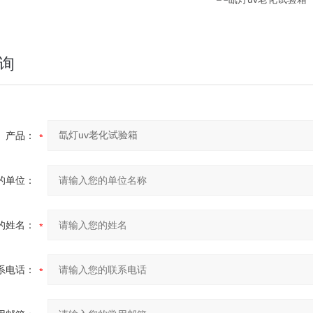
询
产品：
的单位：
的姓名：
系电话：