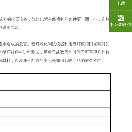
电话
试验的仪器设备，氙灯比紫外线模拟的条件更全面一些，它模
扫码加微信
般采用氙灯。
露水造成的危害。氙灯老化测试仪器利用氙灯模拟阳光照射的
的循环程序中进行测试，用数天或数周的时间即可重现户外数
有材料，以及评价配方的变化是如何影响产品的耐久性的。