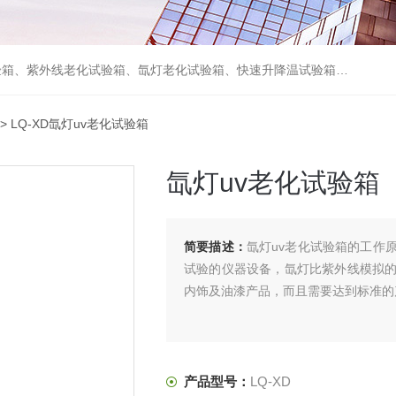
箱、砂尘试验箱、步入式恒温恒湿试验室、高温老化房、真空及无尘干燥试验箱、盐水喷雾试验箱、跌落试验机、电磁振动台等各类环境仪器和力学试验设备。
> LQ-XD氙灯uv老化试验箱
氙灯uv老化试验箱
简要描述：
氙灯uv老化试验箱的工作
试验的仪器设备，氙灯比紫外线模拟
内饰及油漆产品，而且需要达到标准的
产品型号：
LQ-XD