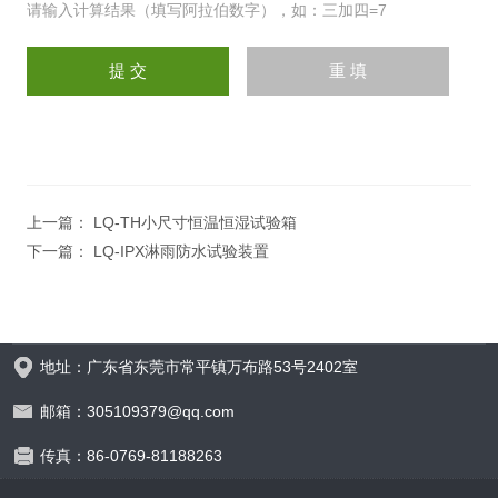
请输入计算结果（填写阿拉伯数字），如：三加四=7
上一篇：
LQ-TH小尺寸恒温恒湿试验箱
下一篇：
LQ-IPX淋雨防水试验装置
地址：广东省东莞市常平镇万布路53号2402室
邮箱：305109379@qq.com
传真：86-0769-81188263