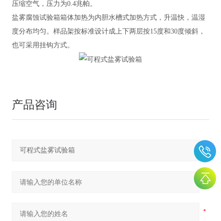
压缩空气，压力为0.4兆帕。
盐雾腐蚀试验箱箱体加热为内胆水槽式加热方式，升温快，温湿
度分布均匀。样品架按标准设计成上下两层按
15度和30度倾斜，
也可采用挂钩方式。
产品咨询