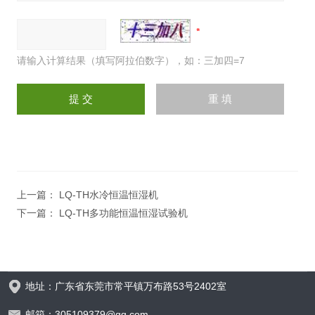
请输入计算结果（填写阿拉伯数字），如：三加四=7
上一篇：
LQ-TH水冷恒温恒湿机
下一篇：
LQ-TH多功能恒温恒湿试验机
地址：广东省东莞市常平镇万布路53号2402室
邮箱：305109379@qq.com